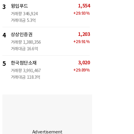
1,554
3
윙입푸드
+
29.93
%
거래량
346,924
거래대금
5.3억
1,203
4
상상인증권
+
29.91
%
거래량
1,380,356
거래대금
16.6억
3,020
5
한국첨단소재
+
29.89
%
거래량
3,991,467
거래대금
118.3억