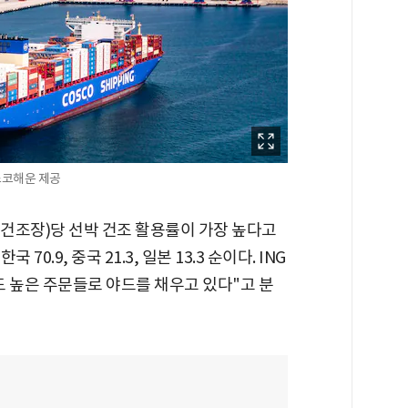
코스코해운 제공
박 건조장)당 선박 건조 활용률이 가장 높다고
70.9, 중국 21.3, 일본 13.3 순이다. ING
 높은 주문들로 야드를 채우고 있다"고 분