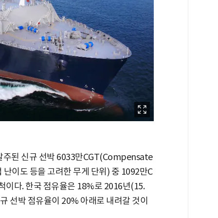
주된 신규 선박 6033만CGT(Compensate
작업 난이도 등을 고려한 무게 단위) 중 1092만C
척이다. 한국 점유율은 18%로 2016년(15.
신규 선박 점유율이 20% 아래로 내려갈 것이