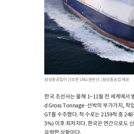
삼성중공업이 건조한 LNG 운반선. /삼성중공업 제공
한국 조선사는 올해 1~11월 전 세계에서 발
d Gross Tonnage·선박의 부가가치, 
GT를 수주했다. 척 수로는 2159척 중 248
5%) 이후 최저치다. 한국은 연간으로도 
유력한 상황이다.