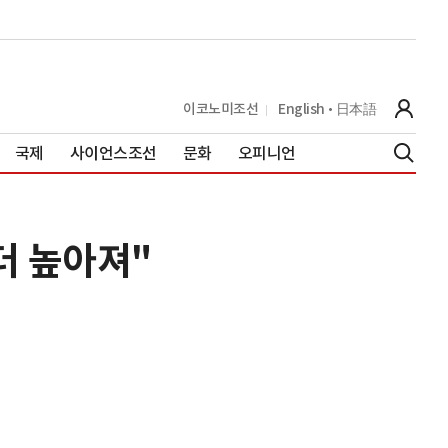
이코노미조선
English
日本語
국제
사이언스조선
문화
오피니언
더 높아져"