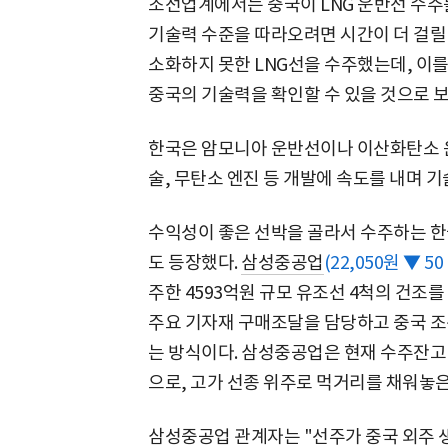
조선업계에서는 중국이 LNG 운반선 수주
기술력 수준을 따라오려면 시간이 더 걸릴 
소화하지 못한 LNG선을 수주했는데, 이
중국의 기술력을 확인할 수 있을 것으로 보
한국은 암모니아 운반선이나 이산화탄소 운
술, 무탄소 엔진 등 개발에 속도를 내며 
수익성이 좋은 선박을 골라서 수주하는 한
도 등장했다.
삼성중공업
(22,050원 ▼ 50 
주한 4593억원 규모 유조선 4척의 건조
주요 기자재 구매조달을 담당하고 중국 조
는 방식이다. 삼성중공업은 현재 수주잔고 중
으로, 고가 선종 위주로 먹거리를 채워놓은
삼성중공업 관계자는 "선주가 중국 외주