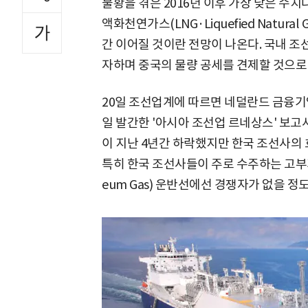
불황을 겪은 2016년 이후 가장 낮은 수
액화천연가스(LNG·Liquefied Natura
간 이어질 것이란 전망이 나온다. 국내 조
자하며 중국의 물량 공세를 견제할 것으로
20일 조선업계에 따르면 네덜란드 금융기업 
일 발간한 '아시아 조선업 르네상스' 보고
이 지난 4년간 하락했지만 한국 조선사의
특히 한국 조선사들이 주로 수주하는 고부가가치 
eum Gas) 운반선에선 경쟁자가 없을 