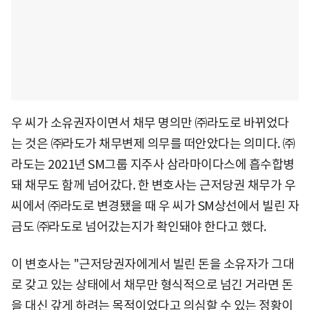
우 씨가 소유권자이면서 채무 명의만 ㈜라도로 바뀌었다
는 것은 ㈜라도가 채무변제 의무를 떠안았다는 의미다. ㈜
라도는 2021년 SM그룹 지주사 삼라마이다스에 흡수합병
돼 채무도 함께 넘어갔다. 한 변호사는 근저당권 채무가 우
씨에서 ㈜라도로 변경됐을 때 우 씨가 SM상선에서 빌린 자
금도 ㈜라도로 넘어갔는지가 확인돼야 한다고 했다.
이 변호사는 "근저당권자에게서 빌린 돈을 소유자가 그대
로 갖고 있는 상태에서 채무만 형식적으로 넘긴 거라면 돈
을 대신 갚게 하려는 목적이었다고 의심할 수 있는 정황이