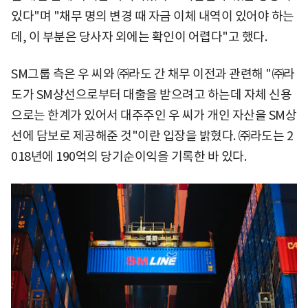
있다"며 "채무 명의 변경 때 자금 이체 내역이 있어야 하는
데, 이 부분은 당사자 외에는 확인이 어렵다"고 했다.
SM그룹 측은 우 씨와 ㈜라도 간 채무 이전과 관련해 "㈜라
도가 SM상선으로부터 대출을 받으려고 하는데 자체 신용
으로는 한계가 있어서 대주주인 우 씨가 개인 자산을 SM상
선에 담보로 제공해준 것"이란 입장을 밝혔다. ㈜라도는 2
018년에 190억의 당기순이익을 기록한 바 있다.