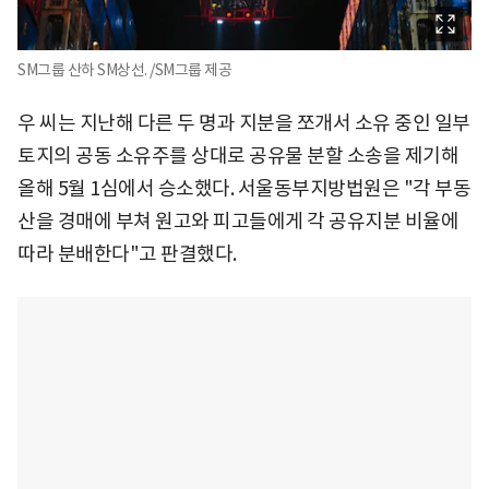
SM그룹 산하 SM상선. /SM그룹 제공
우 씨는 지난해 다른 두 명과 지분을 쪼개서 소유 중인 일부
토지의 공동 소유주를 상대로 공유물 분할 소송을 제기해
올해 5월 1심에서 승소했다. 서울동부지방법원은 "각 부동
산을 경매에 부쳐 원고와 피고들에게 각 공유지분 비율에
따라 분배한다"고 판결했다.