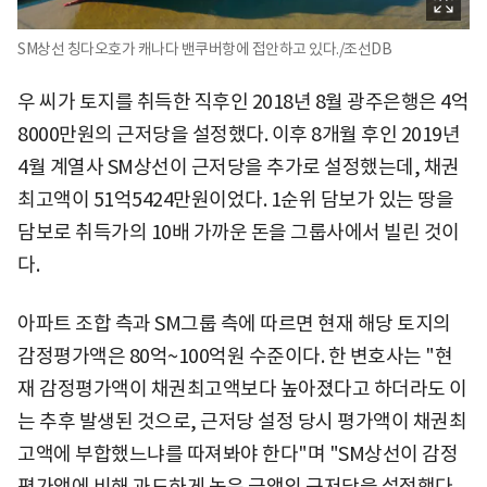
SM상선 칭다오호가 캐나다 밴쿠버항에 접안하고 있다./조선DB
우 씨가 토지를 취득한 직후인 2018년 8월 광주은행은 4억
8000만원의 근저당을 설정했다. 이후 8개월 후인 2019년
4월 계열사 SM상선이 근저당을 추가로 설정했는데, 채권
최고액이 51억5424만원이었다. 1순위 담보가 있는 땅을
담보로 취득가의 10배 가까운 돈을 그룹사에서 빌린 것이
다.
아파트 조합 측과 SM그룹 측에 따르면 현재 해당 토지의
감정평가액은 80억~100억원 수준이다. 한 변호사는 "현
재 감정평가액이 채권최고액보다 높아졌다고 하더라도 이
는 추후 발생된 것으로, 근저당 설정 당시 평가액이 채권최
고액에 부합했느냐를 따져봐야 한다"며 "SM상선이 감정
평가액에 비해 과도하게 높은 금액의 근저당을 설정했다