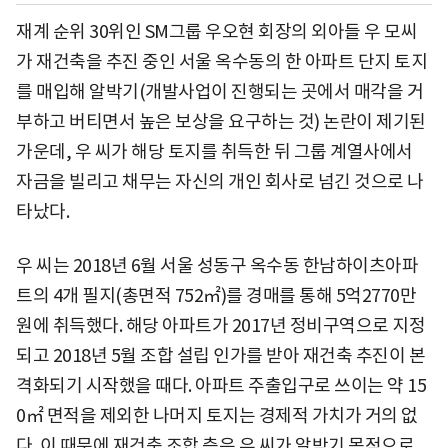
재계 순위 30위인 SM그룹 우오현 회장의 외아들 우 모씨
가 재건축을 추진 중인 서울 옥수동의 한 아파트 단지 토지
를 매입해 알박기(개발사업이 진행되는 곳에서 매각을 거
부하고 버티면서 높은 보상을 요구하는 것) 논란이 제기된
가운데, 우 씨가 해당 토지를 취득한 뒤 그룹 계열사에서
자금을 빌리고 채무는 자신의 개인 회사로 넘긴 것으로 나
타났다.
우 씨는 2018년 6월 서울 성동구 옥수동 한남하이츠아파
트의 4개 필지(총면적 752㎡)를 경매를 통해 5억2770만
원에 취득했다. 해당 아파트가 2017년 정비구역으로 지정
되고 2018년 5월 조합 설립 인가를 받아 재건축 추진이 본
격화되기 시작했을 때다. 아파트 주출입구로 쓰이는 약 15
0㎡ 면적을 제외한 나머지 토지는 경제적 가치가 거의 없
다. 이 때문에 재건축 조합 측은 우 씨가 알박기 목적으로