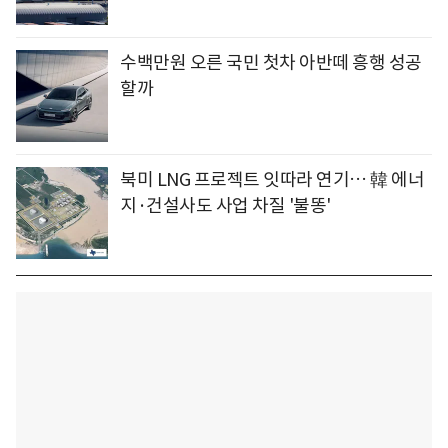
수백만원 오른 국민 첫차 아반떼 흥행 성공
할까
북미 LNG 프로젝트 잇따라 연기… 韓 에너
지·건설사도 사업 차질 '불똥'