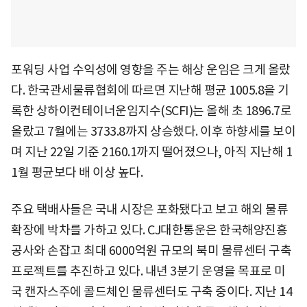
포워딩 사업 수익성에 영향을 주는 해상 운임은 크게 올랐
다. 한국관세물류협회에 따르면 지난해 평균 1005.8을 기
록한 상하이컨테이너운임지수(SCFI)는 올해 초 1896.7로
올랐고 7월에는 3733.8까지 상승했다. 이후 하향세를 보이
며 지난 22일 기준 2160.1까지 떨어졌으나, 아직 지난해 1
1월 평균보다 배 이상 높다.
주요 택배사들은 국내 시장은 포화됐다고 보고 해외 물류
확장에 박차를 가하고 있다. CJ대한통운은 한국해양진흥
공사와 손잡고 최대 6000억원 규모의 북미 물류센터 구축
프로젝트를 추진하고 있다. 내년 3분기 운영을 목표로 미
국 캔자스주에 콜드체인 물류센터도 구축 중이다. 지난 14