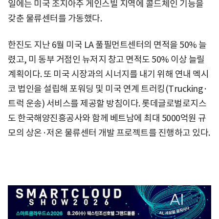
일에는 미국 조지아주 게인스빌 지역에 콜드체인 기능을
갖춘 물류센터를 가동했다.
한진도 지난 6월 미국 LA 풀필먼트센터의 면적을 50% 늘
렸고, 미 동부 거점인 뉴저지 창고 면적도 50% 이상 늘릴
계획이다. 또 미국 시장과의 시너지를 내기 위해 연내 멕시
코 법인을 설립해 포워딩 및 미국 연계 트러킹(Trucking·
트럭 운송) 서비스를 제공할 방침이다. 롯데글로벌로지스
도 한국해양진흥공사와 함께 베트남에 최대 5000억원 규
모의 상온·저온 물류센터 개발 프로젝트를 진행하고 있다.