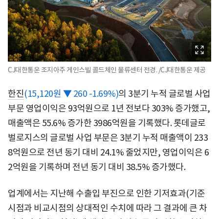
CJ대한통운 조지아주 게인스빌 콜드체인 물류센터 전경. /CJ대한통운 제공
한진
(15,120원 ▼ 260 -1.69%)
의 3분기 누적 글로벌 사업
부문 영업이익은 93억원으로 1년 전보다 303% 증가했고,
매출액은 55.6% 증가한 3986억원을 기록했다. 롯데글로
벌로지스의 글로벌 사업 부문은 3분기 누적 매출액이 233
8억원으로 전년 동기 대비 24.1% 줄었지만, 영업이익은 6
2억원을 기록하며 전년 동기 대비 38.5% 증가했다.
업계에서는 지난해 수출입 부진으로 인한 기저효과(기준
시점과 비교시점의 상대적인 수치에 따라 그 결과에 큰 차