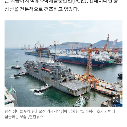
는 지금까지 석유화학제품운반선(PC선), 컨테이너선 등
상선을 전문적으로 건조하고 있었다.
함정 정비를 위해 한화오션 거제사업장에 입항한 '월리 쉬라'호가 안벽에
접근하는 모습. /연합뉴스