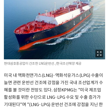
현대삼호중공업이 건조한 LNG운반선. /한국조선해양 제공
미국 내 액화천연가스(LNG)·액화석유가스(LPG) 수출이
늘면 관련 운반선 건조에 강점을 가진 국내 조선업계가 수
혜를 볼 것이란 전망도 있다. 삼정KPMG는 "미국 제조업
활성화를 위한 수단으로 LNG·LPG 수요 및 수출 증가가
기대된다"며 "(LNG·LPG) 운반선 건조에 강점을 지닌 한