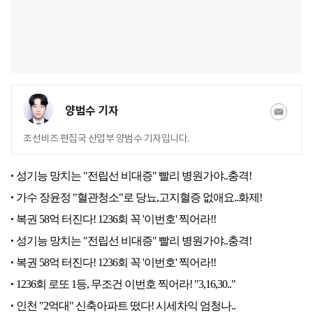
양범수 기자
조선비즈 편집국 산업부 양범수 기자입니다.