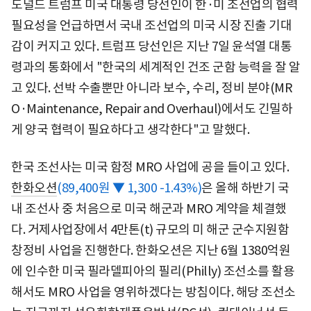
도널드 트럼프 미국 대통령 당선인이 한·미 조선업의 협력
필요성을 언급하면서 국내 조선업의 미국 시장 진출 기대
감이 커지고 있다. 트럼프 당선인은 지난 7일 윤석열 대통
령과의 통화에서 "한국의 세계적인 건조 군함 능력을 잘 알
고 있다. 선박 수출뿐만 아니라 보수, 수리, 정비 분야(MR
O·Maintenance, Repair and Overhaul)에서도 긴밀하
게 양국 협력이 필요하다고 생각한다"고 말했다.
한국 조선사는 미국 함정 MRO 사업에 공을 들이고 있다.
한화오션
(89,400원 ▼ 1,300 -1.43%)
은 올해 하반기 국
내 조선사 중 처음으로 미국 해군과 MRO 계약을 체결했
다. 거제사업장에서 4만톤(t) 규모의 미 해군 군수지원함
창정비 사업을 진행한다. 한화오션은 지난 6월 1380억원
에 인수한 미국 필라델피아의 필리(Philly) 조선소를 활용
해서도 MRO 사업을 영위하겠다는 방침이다. 해당 조선소