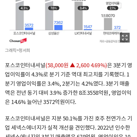
그래픽=정서희
포스코인터내셔널
(58,000원 ▲ 2,600 4.69%)
은 3분기 영
업이익률이 4.3%로 분기 기준 역대 최고치를 기록했다. 1
분기 영업이익률은 3.4%, 2분기는 4.2%였다. 3분기 매출
액은 전년 동기 대비 3.9% 증가한 8조3558억원, 영업이익
은 14.6% 늘어난 3572억원이다.
포스코인터내셔널은 지분 50.1%를 가진 호주 천연가스 기
업 세넥스에너지가 실적 개선을 견인했다. 2022년 인수한
세넥스에너지의 3분기 매출액은 670억원, 영업이익은 10