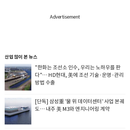
산업 많이 본 뉴스
"한화는 조선소 인수, 우리는 노하우를 판
다"… HD현대, 美에 조선 기술·운영·관리
방법 수출
[단독] 삼성重 '물 위 데이터센터' 사업 본궤
도… 내주 美 M3와 엔지니어링 계약