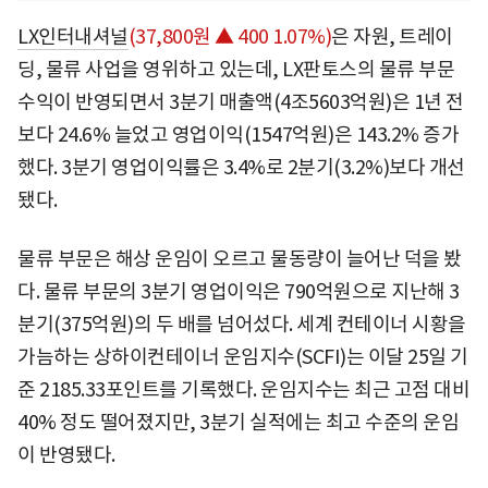
LX인터내셔널
(37,800원 ▲ 400 1.07%)
은 자원, 트레이
딩, 물류 사업을 영위하고 있는데, LX판토스의 물류 부문
수익이 반영되면서 3분기 매출액(4조5603억원)은 1년 전
보다 24.6% 늘었고 영업이익(1547억원)은 143.2% 증가
했다. 3분기 영업이익률은 3.4%로 2분기(3.2%)보다 개선
됐다.
물류 부문은 해상 운임이 오르고 물동량이 늘어난 덕을 봤
다. 물류 부문의 3분기 영업이익은 790억원으로 지난해 3
분기(375억원)의 두 배를 넘어섰다. 세계 컨테이너 시황을
가늠하는 상하이컨테이너 운임지수(SCFI)는 이달 25일 기
준 2185.33포인트를 기록했다. 운임지수는 최근 고점 대비
40% 정도 떨어졌지만, 3분기 실적에는 최고 수준의 운임
이 반영됐다.