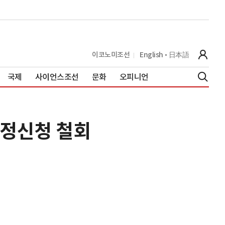
이코노미조선
English
日本語
국제
사이언스조선
문화
오피니언
조정신청 철회