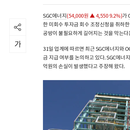
SGC에너지
(54,000원 ▲ 4,550 9.2%)
가
한 미회수 투자금 회수 조정신청을 취하한 
공방이 불필요하게 길어지는 것을 막는다는
31일 업계에 따르면 최근 SGC에너지와 O
금 지급 여부를 논의하고 있다. SGC에너지
억원의 손실이 발생했다고 주장해 왔다.