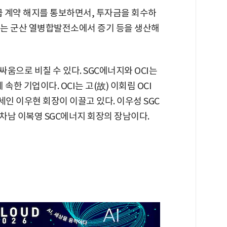
급 계약 해지를 통보하면서, 투자금을 회수하
너지는 군산 열병합발전소에서 증기 등을 생산해
움으로 비칠 수 있다. SGC에너지와 OCI는
한 기업이다. OCI는 고(故) 이회림 OCI
세인 이우현 회장이 이끌고 있다. 이우성 SGC
차남 이복영 SGC에너지 회장의 장남이다.