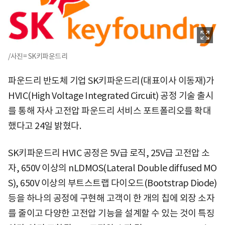
/사진= SK키파운드리
파운드리 반도체 기업 SK키파운드리(대표이사 이동재)가
HVIC(High Voltage Integrated Circuit) 공정 기술 출시
를 통해 자사 고전압 파운드리 서비스 포트폴리오를 확대
했다고 24일 밝혔다.
SK키파운드리 HVIC 공정은 5V급 로직, 25V급 고전압 소
자, 650V 이상의 nLDMOS(Lateral Double diffused MO
S), 650V 이상의 부트스트랩 다이오드(Bootstrap Diode)
등을 하나의 공정에 구현해 고객이 한 개의 칩에 외장 소자
를 줄이고 다양한 고전압 기능을 설계할 수 있는 것이 특징