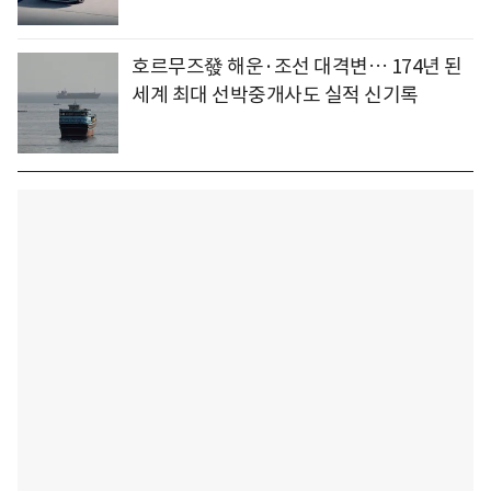
호르무즈發 해운·조선 대격변… 174년 된
세계 최대 선박중개사도 실적 신기록