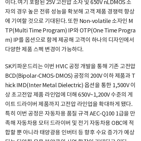
이다. 여기 포함된 25V 고전압 소자 및 650V nLDMOS 소
자의 경우 높은 전류 성능을 확보해 고객 제품 경쟁력 향상
에 기여할 것으로 기대된다. 또한 Non-volatile 소자인 M
TP(Multi Time Program) IP와 OTP(One Time Progra
m) IP를 옵션으로 함께 제공해 고객이 하나의 디자인에서
다양한 제품 스펙 변경이 가능하다.
SK키파운드리는 이번 HVIC 공정 개발을 통해 기존 고전압
BCD(Bipolar-CMOS-DMOS) 공정의 200V 이하 제품과 T
hick IMD(Inter Metal Dielectric) 옵션을 통한 1,500V 이
상 초고전압 제품 라인업에 더해 650V~1,200V 수준의 게
이트 드라이버 제품까지 고전압 라인업을 확대하게 됐다.
특히 이번 공정은 자동차용 품질 규격 AEC-Q100 1급을 만
족해 자동차용 모터 드라이버 및 전기 자동차용 OBC에 적
합할 뿐 아니라 태양광용 인버터 등 향후 수요 증가가 예상