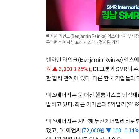
벤자민 라인크(Benjamin Reinke) 엑스에너지 부
콘퍼런스'에서 발표하고 있다. / 정재훤 기자
벤자민 라인크(Benjamin Reinke) 엑스에
원 ▲ 3,000 0.25%)
, DL그룹과 SMR의
한 협력 관계에 있다. 다른 한국 기업들과
엑스에너지는 물 대신 헬륨가스를 냉각재로
발하고 있다. 최근 아마존과 5억달러(약 6
엑스에너지는 지난해 두산에너빌리티로부터 
했고,
DL이앤씨
(72,000원 ▼ 100 -0.14%