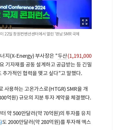
사장이 22일 창원컨벤션센터에서 열린 '경남 SMR 국제
너지(X-Energy) 부사장은 "
두산
(1,191,000
 주요 기자재를 공동 설계하고 공급받는 등 긴밀
도 추가적인 협력을 맺고 싶다"고 말했다.
 사용하는 고온가스로(HTGR) SMR을 개
800억원) 규모의 지분 투자 계약을 체결했다.
약 500만달러(약 70억원)의 투자를 유치
)
도 2000만달러(약 280억원)를 투자해 엑스