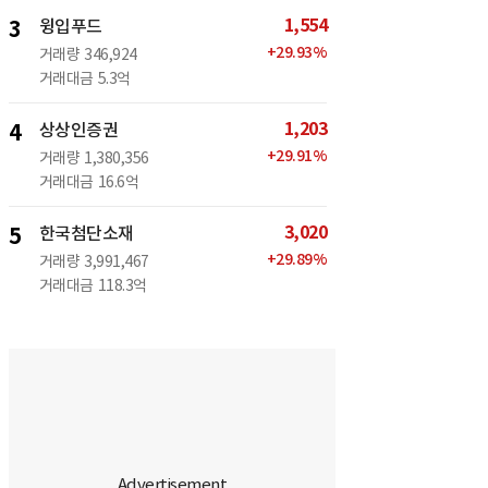
1,554
3
윙입푸드
+
29.93
%
거래량
346,924
거래대금
5.3억
1,203
4
상상인증권
+
29.91
%
거래량
1,380,356
거래대금
16.6억
3,020
5
한국첨단소재
+
29.89
%
거래량
3,991,467
거래대금
118.3억