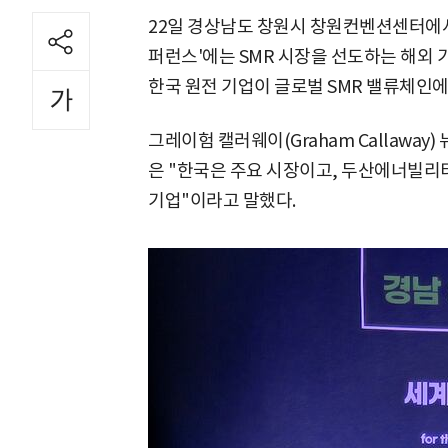
22일 경상남도 창원시 창원컨벤션센터에서 
퍼런스'에는 SMR 시장을 선도하는 해외 
한국 원전 기업이 글로벌 SMR 밸류체인에
그레이험 캘러웨이(Graham Callaway) 
은 "한국은 주요 시장이고, 두산에너빌
기업"이라고 말했다.