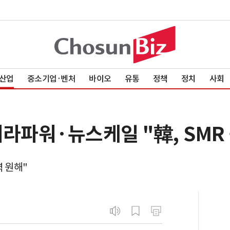
산업
중소기업·벤처
바이오
유통
정책
정치
사회
 테라파워·뉴스케일 "韓, SMR
 원해"