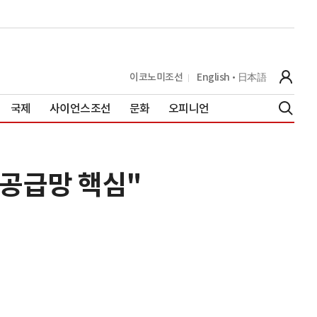
이코노미조선
English
日本語
국제
사이언스조선
문화
오피니언
 공급망 핵심"