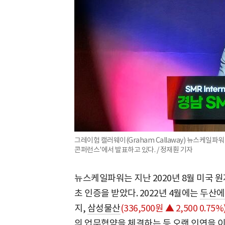
그레이험 캘러웨이(Graham Callaway) 뉴스케일파
콘퍼런스'에서 발표하고 있다. / 정재훤 기자
뉴스케일파워는 지난 2020년 8월 미국 원
초 인증을 받았다. 2022년 4월에는
두산에
지,
삼성물산
(336,500원 ▲ 2,500 0.75%
의 업무협약을 체결하는 등 오랜 인연을 이