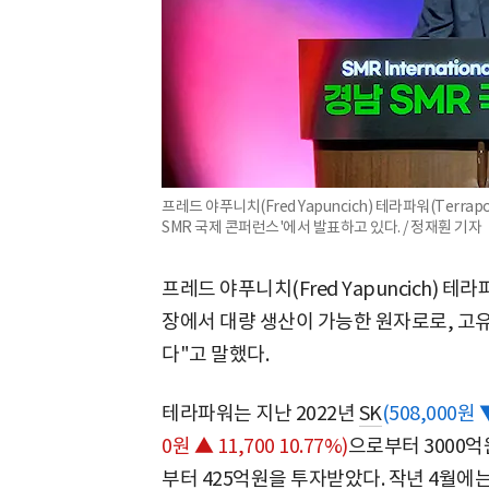
프레드 야푸니치(Fred Yapuncich) 테라파워(Ter
SMR 국제 콘퍼런스'에서 발표하고 있다. / 정재훤 기자
프레드 야푸니치(Fred Yapuncich) 테라
장에서 대량 생산이 가능한 원자로로, 고
다"고 말했다.
테라파워는 지난 2022년
SK
(508,000원 ▼
0원 ▲ 11,700 10.77%)
으로부터 3000억
부터 425억원을 투자받았다. 작년 4월에