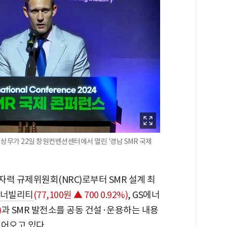
워 상무가 22일 창원컨벤션센터에서 열린 '경남 SMR 국제
자력 규제위원회(NRC)로부터 SMR 설계 최
너빌리티
(77,100원 ▲ 700 0.92%)
, GS에너
)
과 SMR 발전소를 공동 건설·운용하는 내용
어오고 있다.