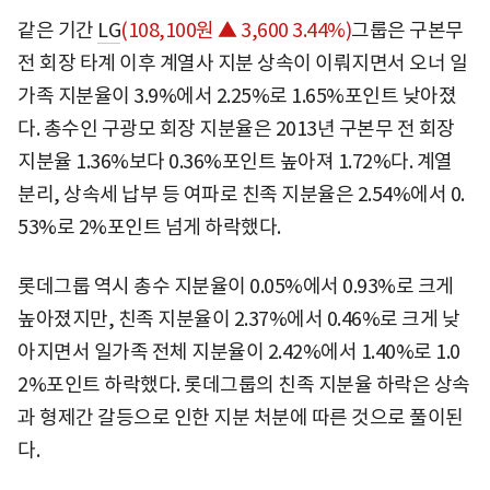
같은 기간
LG
(108,100원 ▲ 3,600 3.44%)
그룹은 구본무
전 회장 타계 이후 계열사 지분 상속이 이뤄지면서 오너 일
가족 지분율이 3.9%에서 2.25%로 1.65%포인트 낮아졌
다. 총수인 구광모 회장 지분율은 2013년 구본무 전 회장
지분율 1.36%보다 0.36%포인트 높아져 1.72%다. 계열
분리, 상속세 납부 등 여파로 친족 지분율은 2.54%에서 0.
53%로 2%포인트 넘게 하락했다.
롯데그룹 역시 총수 지분율이 0.05%에서 0.93%로 크게
높아졌지만, 친족 지분율이 2.37%에서 0.46%로 크게 낮
아지면서 일가족 전체 지분율이 2.42%에서 1.40%로 1.0
2%포인트 하락했다. 롯데그룹의 친족 지분율 하락은 상속
과 형제간 갈등으로 인한 지분 처분에 따른 것으로 풀이된
다.