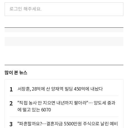
많이 본 뉴스
1
서장훈, 28억에 산 양재역 빌딩 450억에 내놨다
2
"직접 농사 안 지으면 내년까지 팔아라"… 양도세 중과
에 떨고 있는 6070
3
"파혼할까요?…결혼자금 5500만원 주식으로 날린 예비