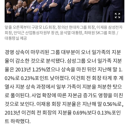
앞줄 오른쪽부터 구광모 LG 회장, 정의선 현대차그룹 회장, 이재용 삼성전자
회장, 안덕근 산업통상자원부 장관, 윤석열 대통령, 최태원 SK그룹 회장. /
대통령실 제공
경영 상속이 마무리된 그룹 대부분이 오너 일가족의 지분
율이 감소한 것으로 분석됐다. 삼성그룹 오너 일가족 지분
율은 2013년 1.25%였으나 상속을 마친 뒤인 지난해 말 1.
02%로 0.23%포인트 낮아졌다. 이건희 전 회장 타계 후 계
열사 지분 상속 과정에서 일부 가족이 지분을 처분한 탓으
로 풀이된다. 사업 확장에 따른 자본금 증가도 영향을 미친
것으로 보인다. 이재용 회장 지분율은 지난해 말 0.56%로,
2013년 이건희 전 회장의 지분율 0.69%보다 0.13%포인
트 하락했다.