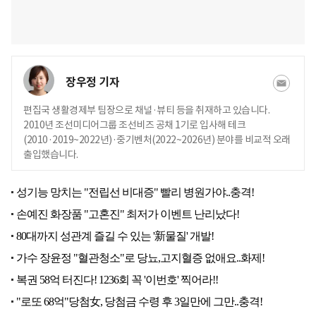
장우정 기자
편집국 생활경제부 팀장으로 채널·뷰티 등을 취재하고 있습니다.
2010년 조선미디어그룹 조선비즈 공채 1기로 입사해 테크
(2010·2019~2022년)·중기벤처(2022~2026년) 분야를 비교적 오래
출입했습니다.