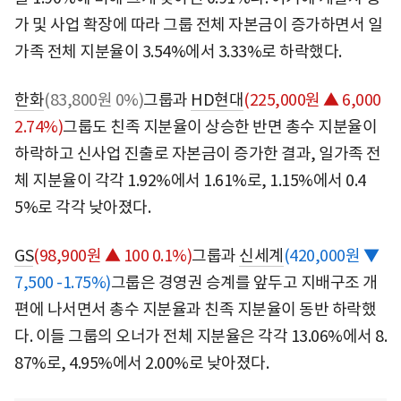
가 및 사업 확장에 따라 그룹 전체 자본금이 증가하면서 일
가족 전체 지분율이 3.54%에서 3.33%로 하락했다.
한화
(83,800원 0%)
그룹과
HD현대
(225,000원 ▲ 6,000
2.74%)
그룹도 친족 지분율이 상승한 반면 총수 지분율이
하락하고 신사업 진출로 자본금이 증가한 결과, 일가족 전
체 지분율이 각각 1.92%에서 1.61%로, 1.15%에서 0.4
5%로 각각 낮아졌다.
GS
(98,900원 ▲ 100 0.1%)
그룹과
신세계
(420,000원 ▼
7,500 -1.75%)
그룹은 경영권 승계를 앞두고 지배구조 개
편에 나서면서 총수 지분율과 친족 지분율이 동반 하락했
다. 이들 그룹의 오너가 전체 지분율은 각각 13.06%에서 8.
87%로, 4.95%에서 2.00%로 낮아졌다.