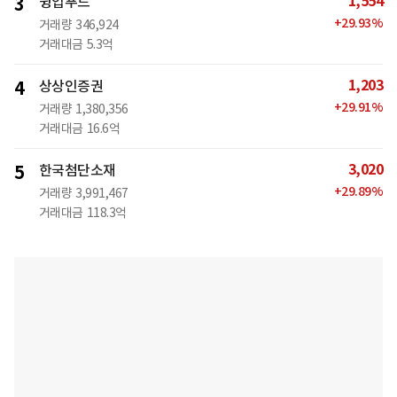
1,554
3
윙입푸드
+
29.93
%
거래량
346,924
거래대금
5.3억
1,203
4
상상인증권
+
29.91
%
거래량
1,380,356
거래대금
16.6억
3,020
5
한국첨단소재
+
29.89
%
거래량
3,991,467
거래대금
118.3억