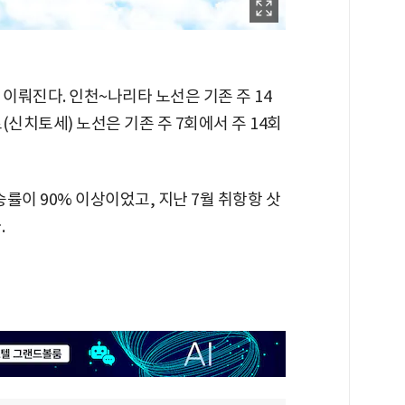
이뤄진다. 인천~나리타 노선은 기존 주 14
(신치토세) 노선은 기존 주 7회에서 주 14회
률이 90% 이상이었고, 지난 7월 취항항 삿
.