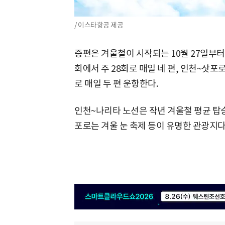
/ 이스타항공 제공
증편은 겨울철이 시작되는 10월 27일부터 
회에서 주 28회로 매일 네 편, 인천~삿포로
로 매일 두 편 운항한다.
인천~나리타 노선은 작년 겨울철 평균 탑승
포로는 겨울 눈 축제 등이 유명한 관광지다