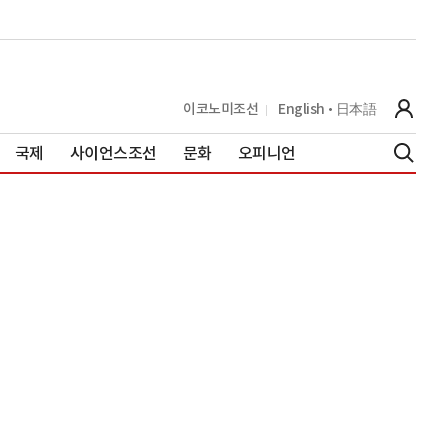
이코노미조선
English
日本語
국제
사이언스조선
문화
오피니언