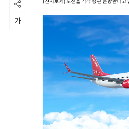
(신치토세) 노선을 각각 증편 운항한다고 