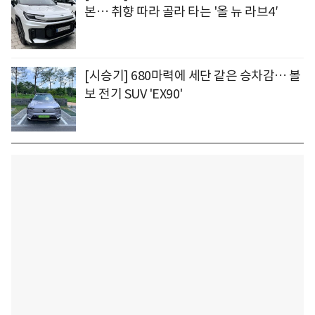
본… 취향 따라 골라 타는 '올 뉴 라브4′
[시승기] 680마력에 세단 같은 승차감… 볼
보 전기 SUV 'EX90'