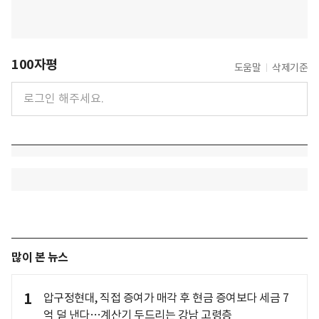
100자평
도움말
삭제기준
많이 본 뉴스
1
압구정현대, 직접 증여가 매각 후 현금 증여보다 세금 7
억 덜 낸다…계산기 두드리는 강남 고령층