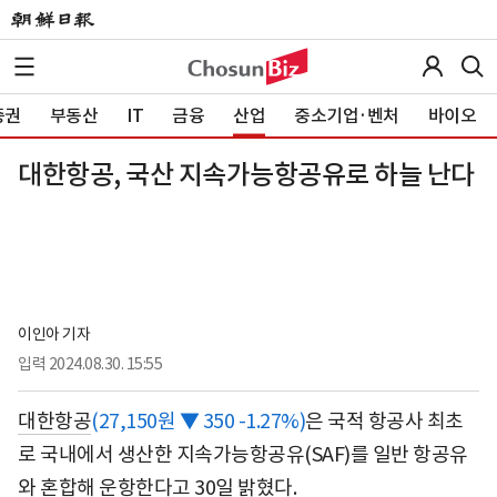
증권
부동산
IT
금융
산업
중소기업·벤처
바이오
대한항공, 국산 지속가능항공유로 하늘 난다
이인아 기자
입력
2024.08.30. 15:55
대한항공
(27,150원 ▼ 350 -1.27%)
은 국적 항공사 최초
로 국내에서 생산한 지속가능항공유(SAF)를 일반 항공유
와 혼합해 운항한다고 30일 밝혔다.