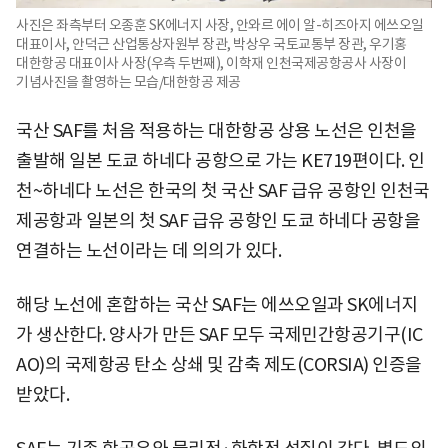
사진은 좌측부터 오종훈 SK에너지 사장, 안와르 에이 알-히즈아지 에쓰오일
대표이사, 안덕근 산업통상자원부 장관, 박상우 국토교통부 장관, 우기홍
대한항공 대표이사 사장(우측 두번째), 이학재 인천국제공항공사 사장이
기념사진을 촬영하는 모습/대한항공 제공
국산 SAF를 처음 적용하는 대한항공 상용 노선은 인천을
출발해 일본 도쿄 하네다 공항으로 가는 KE719편이다. 인
천~하네다 노선은 한국의 첫 국산 SAF 급유 공항인 인천국
제공항과 일본의 첫 SAF 급유 공항인 도쿄 하네다 공항을
연결하는 노선이라는 데 의의가 있다.
해당 노선에 혼합하는 국산 SAF는 에쓰오일과 SK에너지
가 생산한다. 양사가 만든 SAF 모두 국제민간항공기구(IC
AO)의 국제항공 탄소 상쇄 및 감축 제도(CORSIA) 인증을
받았다.