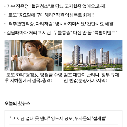
오늘의 핫뉴스
"그 세금 절대 못 낸다" 양도세 공포, 부자들의 '절세법'