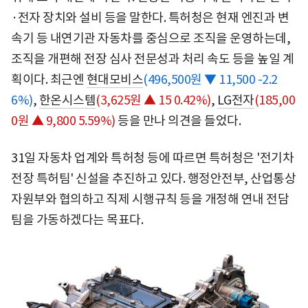
·전자 장치와 설비 등을 말한다. 특허청은 현재 엔진과 변
속기 등 내연기관 자동차를 중심으로 조직을 운영하는데,
조직을 개편해 전장 심사 전문성과 처리 속도 등을 높일 계
획이다. 최근엔
현대모비스
(496,500원 ▼ 11,500 -2.2
6%)
,
한온시스템
(3,625원 ▲ 15 0.42%)
,
LG전자
(185,00
0원 ▲ 9,800 5.59%)
등을 만나 의견을 들었다.
31일 자동차 업계와 특허청 등에 따르면 특허청은 '전기차
전장 특허팀' 신설을 추진하고 있다. 행정안전부, 산업통상
자원부와 협의하고 직제 시행규칙 등을 개정해 연내 전담
팀을 가동하겠다는 목표다.