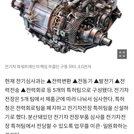
전기차 파워트레인의 핵심 부품인 구동 모터. /LG전자
현재 전기심사과는 ▲전력변환 ▲전동기 ▲발전기 ▲전
력전송 ▲전력회로 등 5개의 특허팀으로 구성됐다. 전기차
전장은 5개 팀에서 제품군에 따라 나눠서 심사한다. 특허
청은 전력회로팀을 폐지하고 전기차전장 특허팀을 신설하
기로 했다. 분산돼있던 전기차 전장부품 심사를 전기차전
장 특허팀에서 전담할 수 있도록 업무를 이관·일원화하는