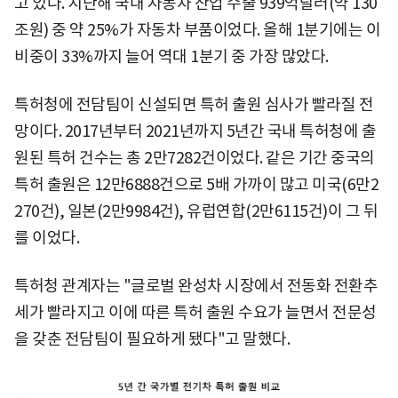
고 있다. 지난해 국내 자동차 산업 수출 939억달러(약 130
조원) 중 약 25%가 자동차 부품이었다. 올해 1분기에는 이
비중이 33%까지 늘어 역대 1분기 중 가장 많았다.
특허청에 전담팀이 신설되면 특허 출원 심사가 빨라질 전
망이다. 2017년부터 2021년까지 5년간 국내 특허청에 출
원된 특허 건수는 총 2만7282건이었다. 같은 기간 중국의
특허 출원은 12만6888건으로 5배 가까이 많고 미국(6만2
270건), 일본(2만9984건), 유럽연합(2만6115건)이 그 뒤
를 이었다.
특허청 관계자는 "글로벌 완성차 시장에서 전동화 전환추
세가 빨라지고 이에 따른 특허 출원 수요가 늘면서 전문성
을 갖춘 전담팀이 필요하게 됐다"고 말했다.