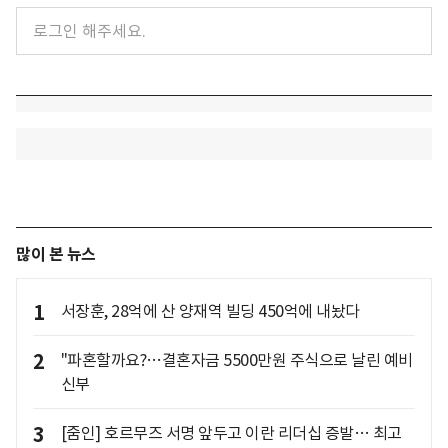
많이 본 뉴스
1
서장훈, 28억에 산 양재역 빌딩 450억에 내놨다
2
"파혼할까요?…결혼자금 5500만원 주식으로 날린 예비
신부
3
[줌인] 호르무즈 서명 앞두고 이란 리더십 증발… 최고