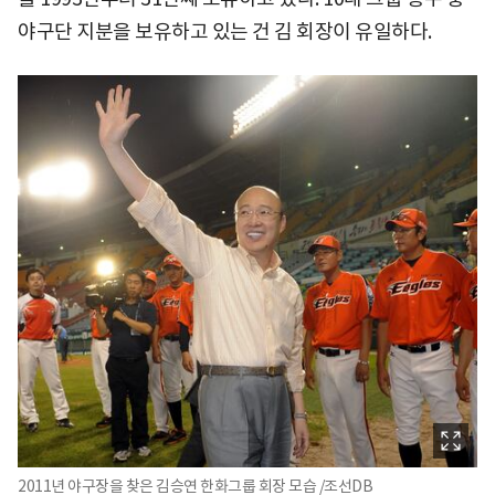
야구단 지분을 보유하고 있는 건 김 회장이 유일하다.
2011년 야구장을 찾은 김승연 한화그룹 회장 모습 /조선DB