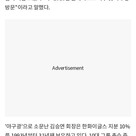
방문"이라고 말했다.
'야구광'으로 소문난 김승연 회장은 한화이글스 지분 10%
를 1993년부터 31년째 보유하고 있다. 10대 그룹 총수 중