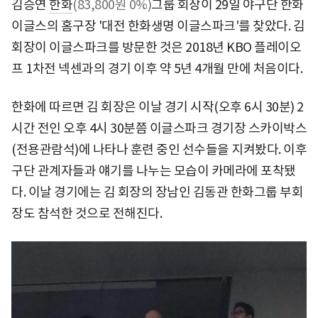
김승연
한화
(83,800원 0%)
그룹 회장이 29일 야구단 한화
이글스의 홈구장 '대전 한화생명 이글스파크'를 찾았다. 김
회장이 이글스파크를 방문한 것은 2018년 KBO 플레이오
프 1차전 넥센과의 경기 이후 약 5년 4개월 만에 처음이다.
한화에 따르면 김 회장은 이날 경기 시작(오후 6시 30분) 2
시간 전인 오후 4시 30분쯤 이글스파크 경기장 스카이박스
(전용관람석)에 나타나 훈련 중인 선수들을 지켜봤다. 이후
구단 관계자들과 얘기를 나누는 모습이 카메라에 포착됐
다. 이날 경기에는 김 회장의 장남인 김동관 한화그룹 부회
장도 참석한 것으로 전해진다.