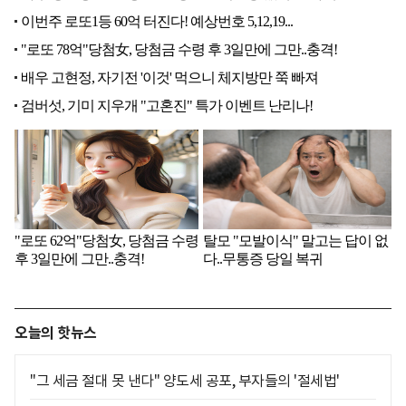
오늘의 핫뉴스
"그 세금 절대 못 낸다" 양도세 공포, 부자들의 '절세법'