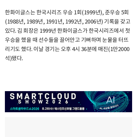
한화이글스는 한국시리즈 우승 1회(1999년), 준우승 5회
(1988년, 1989년, 1991년, 1992년, 2006년) 기록을 갖고
있다. 김 회장은 1999년 한화이글스가 한국시리즈에서 첫
우승을 했을 때 선수들을 끌어안고 기뻐하며 눈물을 터뜨
리기도 했다. 이날 경기는 오후 4시 36분에 매진(1만2000
석)됐다.