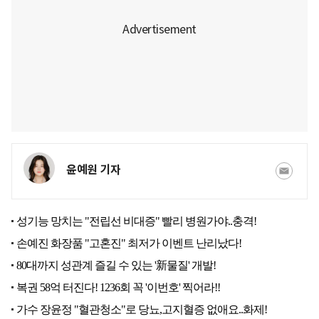
윤예원 기자