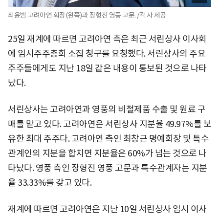
최윤범 고려아연 회장(왼쪽)과 장형진 영풍 고문. /각 사 제공
25일 재계에 따르면 고려아연 측은 최근 서린상사 이사회
에 임시주주총회 소집 청구를 요청했다. 서린상사의 주요
주주들에게도 지난 18일 같은 내용이 통보된 것으로 나타
났다.
서린상사는 고려아연과 영풍의 비철제품 수출 및 원료 구
매를 맡고 있다. 고려아연은 서린상사 지분율 49.97%를 보
유한 최대 주주다. 고려아연 측인 최창근 명예회장 및 특수
관계인의 지분을 합치면 지분율은 60%가 넘는 것으로 나
타났다. 영풍 측인 장형진 영풍 고문과 특수관계자는 지분
율 33.33%를 갖고 있다.
재계에 따르면 고려아연은 지난 10일 서린상사 임시 이사