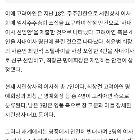
이에 고려아연은 지난 18일 주주권한으로 서린상사 이사
회에 임시주주총회 소집을 요구하며 상정 안건으로 '사내
이사 선임안'을 제출한 것으로 나타났다. 고려아연 측은 4
인을 사내이사 명단에 올린 것으로 나타났다. 최윤범 회장
의 사촌인 최민석 스틸싸이클 사장 포함한 4인을 사내이사
로 신규 선임하고, 최창근 명예회장은 재임하는 안건이 상
정됐다.
현재 서린상사의 이사회 총 7인이다. 최창걸 고려아연 명
예회장과 최창근 명예회장 등 총 4명이 고려아연 측으로
분류된다. 남은 3명은 영풍 측으로 장 고문과 아들 장세환
서린상사 대표 등이다.
그러나 재계에서는 영풍에서 안건에 반대하며 3명의 이사