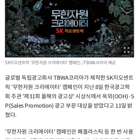
SK지오센트릭 '무한자원 크리에이터' 캠페인. /TBWA코리아 제공
글로벌 독립광고회사 TBWA코리아가 제작한 SK지오센트
릭 '무한자원 크리에이터' 캠페인이 지난 8일 한국광고학
회 주관 '제31회 올해의 광고상' 시상식에서 옥외(OOH)·S
P(Sales Promotion) 광고 부문 대상을 받았다고 11일 밝
혔다.
'무한자원 크리에이터' 캠페인은 폐플라스틱 등 한 번 사용