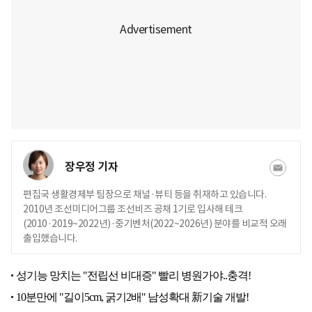
장우정 기자
편집국 생활경제부 팀장으로 채널·뷰티 등을 취재하고 있습니다.
2010년 조선미디어그룹 조선비즈 공채 1기로 입사해 테크
(2010·2019~2022년)·중기벤처(2022~2026년) 분야를 비교적 오래
출입했습니다.