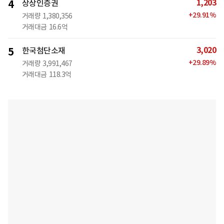
1,203
4
상상인증권
+
29.91
%
거래량
1,380,356
거래대금
16.6억
3,020
5
한국첨단소재
+
29.89
%
거래량
3,991,467
거래대금
118.3억