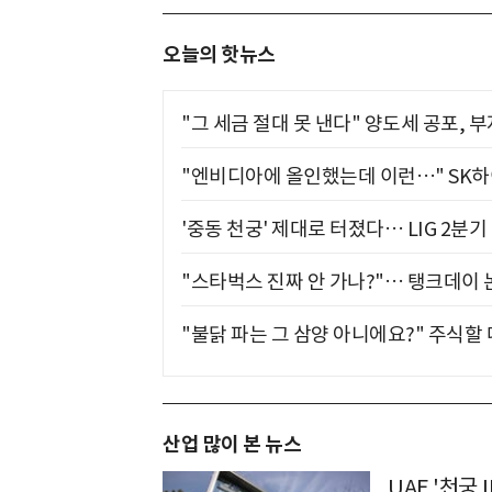
오늘의 핫뉴스
"그 세금 절대 못 낸다" 양도세 공포, 
"엔비디아에 올인했는데 이런…" SK
'중동 천궁' 제대로 터졌다… LIG 2분
"스타벅스 진짜 안 가나?"… 탱크데이 
"불닭 파는 그 삼양 아니에요?" 주식할
산업 많이 본 뉴스
UAE '천궁Ⅱ