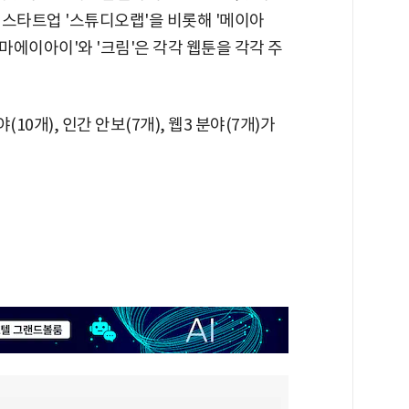
 스타트업 '스튜디오랩'을 비롯해 '메이아
마에이아이'와 '크림'은 각각 웹툰을 각각 주
10개), 인간 안보(7개), 웹3 분야(7개)가