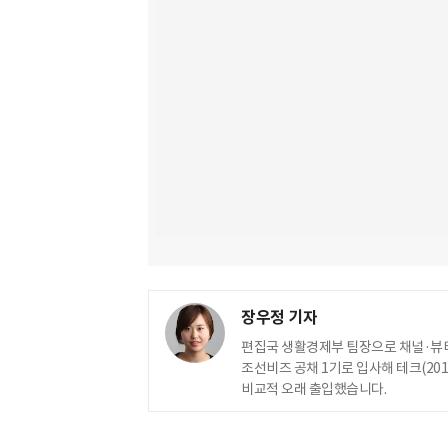
장우정 기자
편집국 생활경제부 팀장으로 채널·뷰티
조선비즈 공채 1기로 입사해 테크(2010
비교적 오래 출입했습니다.