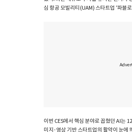
심 항공 모빌리티(UAM) 스타트업 '파블
이번 CES에서 핵심 분야로 꼽혔던 AI는 1
미지·영상 기반 스타트업의 활약이 눈에