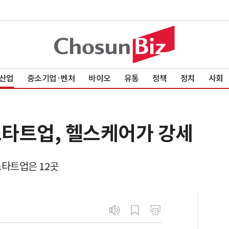
산업
중소기업·벤처
바이오
유통
정책
정치
사회
스타트업, 헬스케어가 강세
 스타트업은 12곳