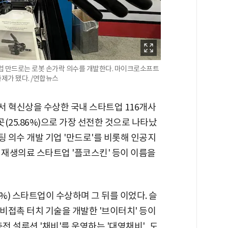
트업 만드로는 로봇 손가락 의수를 개발한다. 마이크로소프트
화제가 됐다. /연합뉴스
에서 혁신상을 수상한 국내 스타트업 116개사
곳(25.86%)으로 가장 선전한 것으로 나타났
린팅 의수 개발 기업 '만드로'를 비롯해 인공지
와 재생의료 스타트업 '플코스킨' 등이 이름을
%) 스타트업이 수상하며 그 뒤를 이었다. 슬
 비접촉 터치 기술을 개발한 '브이터치' 등이
전 설루션 '채비'를 운영하는 '대영채비', 도