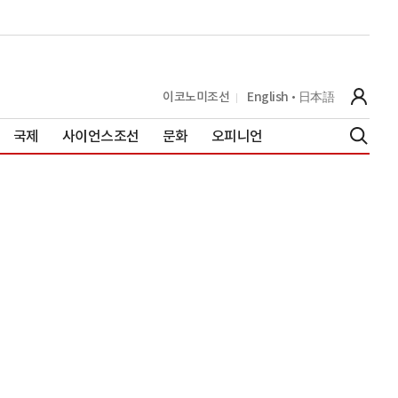
이코노미조선
English
日本語
국제
사이언스조선
문화
오피니언