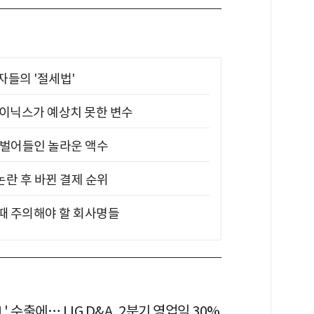
부자들의 '절세법'
하이닉스가 예상치 못한 변수
기 벌어들인 놀라운 액수
논란 후 바뀐 결제 순위
 때 주의해야 할 회사명들
' 수출에… LIG D&A, 2분기 영업익 30%