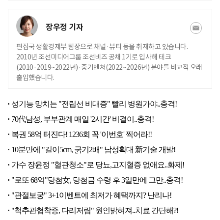
장우정 기자
편집국 생활경제부 팀장으로 채널·뷰티 등을 취재하고 있습니다.
2010년 조선미디어그룹 조선비즈 공채 1기로 입사해 테크
(2010·2019~2022년)·중기벤처(2022~2026년) 분야를 비교적 오래
출입했습니다.