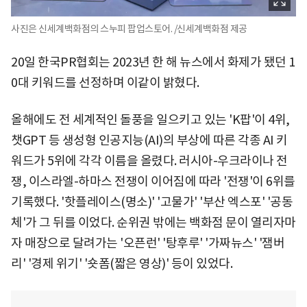
사진은 신세계백화점의 스누피 팝업스토어. /신세계백화점 제공
20일 한국PR협회는 2023년 한 해 뉴스에서 화제가 됐던 1
0대 키워드를 선정하며 이같이 밝혔다.
올해에도 전 세계적인 돌풍을 일으키고 있는 'K팝'이 4위,
챗GPT 등 생성형 인공지능(AI)의 부상에 따른 각종 AI 키
워드가 5위에 각각 이름을 올렸다. 러시아-우크라이나 전
쟁, 이스라엘-하마스 전쟁이 이어짐에 따라 '전쟁'이 6위를
기록했다. '핫플레이스(명소)' '고물가' '부산 엑스포' '공동
체'가 그 뒤를 이었다. 순위권 밖에는 백화점 문이 열리자마
자 매장으로 달려가는 '오픈런' '탕후루' '가짜뉴스' '잼버
리' '경제 위기' '숏폼(짧은 영상)' 등이 있었다.