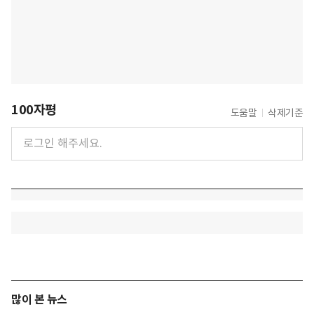
100자평
도움말
삭제기준
많이 본 뉴스