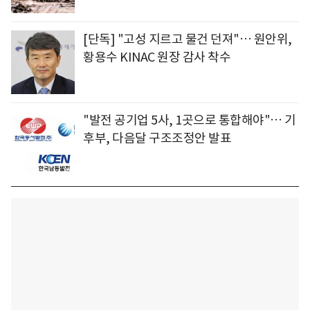
[단독] "고성 지르고 물건 던져"… 원안위,
황용수 KINAC 원장 감사 착수
"발전 공기업 5사, 1곳으로 통합해야"… 기
후부, 다음달 구조조정안 발표