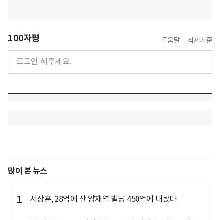
100자평
도움말
삭제기준
많이 본 뉴스
1
서장훈, 28억에 산 양재역 빌딩 450억에 내놨다