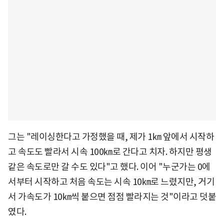
그는 "레이싱한다고 가정했을 때, 제가 1㎞ 앞에서 시작하
고 속도도 빨라서 시속 100㎞로 간다고 치자. 하지만 평생
같은 속도로만 갈 수도 있다"고 했다. 이어 "누군가는 0에
서부터 시작하고 처음 속도는 시속 10㎞로 느렸지만, 거기
서 가속도가 10㎞씩 붙으면 점점 빨라지는 것"이라고 덧붙
였다.