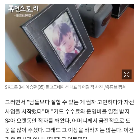
SK그룹 3세 이승환(35) 돌고도네이션 대표의 어릴 적 사진. /유튜브 캡쳐
그러면서 "남들보다 잘할 수 있는 게 뭘까 고민하다가 자선
사업을 시작했다"며 "카드 수수료와 운영비를 일절 받지
않아 오랫동안 적자를 봐왔다. 어머니께서 금전적으로 도
움을 많이 주셨다. 그래도 그 이상을 바라지는 않는다. 이건