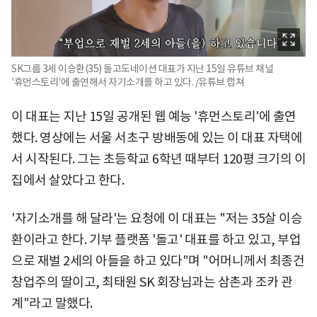
SK그룹 3세 이승환(35) 돌고도네이션 대표가 지난 15일 유튜브 채널
'휴먼스토리'에 출연해서 자기소개를 하고 있다. /유튜브 캡쳐
이 대표는 지난 15일 공개된 웹 예능 '휴먼스토리'에 출연
했다. 영상에는 서울 서초구 방배동에 있는 이 대표 자택에
서 시작된다. 그는 초등학교 6학년 때부터 120평 크기의 이
집에서 살았다고 한다.
'자기소개를 해 달라'는 요청에 이 대표는 "저는 35살 이승
환이라고 한다. 기부 플랫폼 '돌고' 대표를 하고 있고, 부업
으로 재벌 2세의 아들을 하고 있다"며 "어머니께서 최종건
창업주의 딸이고, 최태원 SK 회장님과는 삼촌과 조카 관
계"라고 말했다.