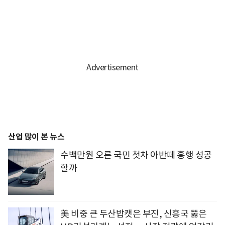
산업 많이 본 뉴스
수백만원 오른 국민 첫차 아반떼 흥행 성공
할까
美 비중 큰 두산밥캣은 부진, 신흥국 뚫은