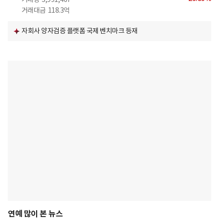
거래대금
118.3억
자회사 양자검증 플랫폼 국제 벤치마크 등재
연예 많이 본 뉴스