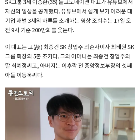
SK그룹 3세 이승환(35) 돌고도네이션 대표가 유튜브에서
자신의 일상을 공개했다. 유튜브에서 쉽게 보기 어려운 대
기업 재벌 3세의 하루를 소개하는 영상 조회수는 17일 오
전 9시 기준 200만회를 웃돈다.
이 대표는 고(故) 최종건 SK 창업주 외손자이자 최태원 SK
그룹 회장의 5촌 조카다. 그의 어머니는 최종건 창업주의
딸 최예정씨고, 아버지는 이후락 전 중앙정보부장의 셋째
아들 이동욱씨다.