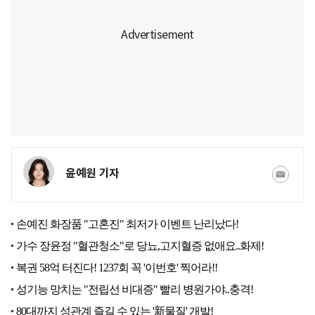
윤예원 기자