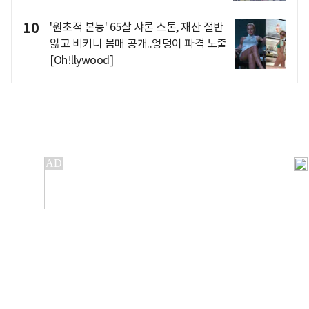
10
'원초적 본능' 65살 샤론 스톤, 재산 절반
잃고 비키니 몸매 공개..엉덩이 파격 노출
[Oh!llywood]
개인정보처리방침
앱설치(Android)
본 사이트의 주가 시세정보는 정보 제공 목적이며, 오류가
발생하거나 지연될 수 있습니다.
이용에 따른 책임은 이용자 본인에게 있으며, 당사는 법적 책임을
지지 않습니다. 게시된 정보는 무단 복제·배포할 수 없습니다.
Copyright 조선비즈 All rights reserved.