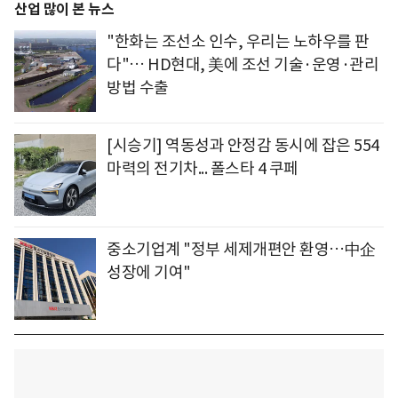
산업 많이 본 뉴스
"한화는 조선소 인수, 우리는 노하우를 판
다"… HD현대, 美에 조선 기술·운영·관리
방법 수출
[시승기] 역동성과 안정감 동시에 잡은 554
마력의 전기차... 폴스타 4 쿠페
중소기업계 "정부 세제개편안 환영…中企
성장에 기여"