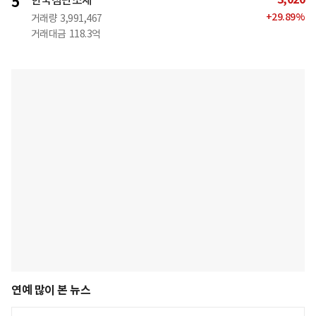
5
한국첨단소재
+
29.89
%
거래량
3,991,467
거래대금
118.3억
연예 많이 본 뉴스