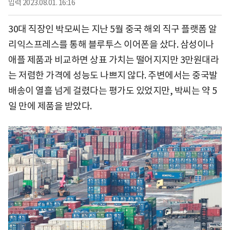
입력
2023.08.01. 16:16
30대 직장인 박모씨는 지난 5월 중국 해외 직구 플랫폼 알
리익스프레스를 통해 블루투스 이어폰을 샀다. 삼성이나
애플 제품과 비교하면 상표 가치는 떨어지지만 3만원대라
는 저렴한 가격에 성능도 나쁘지 않다. 주변에서는 중국발
배송이 열흘 넘게 걸렸다는 평가도 있었지만, 박씨는 약 5
일 만에 제품을 받았다.