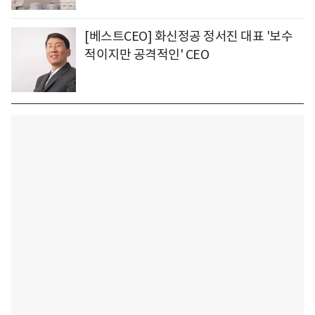
[베스트CEO] 화신정공 정서진 대표 '보수
적이지만 공격적인' CEO