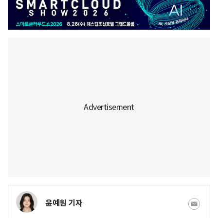
윤예원 기자