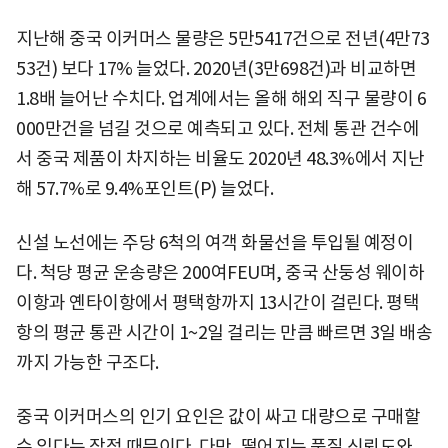
지난해 중국 이커머스 물량은 5만5417건으로 전년(4만73
53건) 보다 17% 늘었다. 2020년(3만698건)과 비교하면
1.8배 늘어난 수치다. 업계에서는 올해 해외 직구 물량이 6
000만건을 넘길 것으로 예측되고 있다. 전체 통관 건수에
서 중국 제품이 차지하는 비율도 2020년 48.3%에서 지난
해 57.7%로 9.4%포인트(P) 늘었다.
신설 노선에는 주당 6척의 여객 화물선을 투입될 예정이
다. 척당 평균 운송량은 200여FEU며, 중국 산둥성 웨이하
이항과 옌타이항에서 평택항까지 13시간이 걸린다. 평택
항의 평균 통관 시간이 1~2일 걸리는 만큼 빠르면 3일 배송
까지 가능한 구조다.
중국 이커머스의 인기 요인은 값이 싸고 대량으로 구매할
수 있다는 장점 때문이다. 다만, 떨어지는 품질 신뢰도와