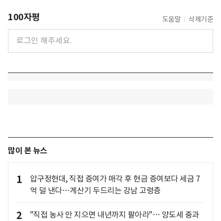
100자평
도움말
삭제기준
많이 본 뉴스
1
압구정현대, 직접 증여가 매각 후 현금 증여보다 세금 7
억 덜 낸다…계산기 두드리는 강남 고령층
2
"직접 농사 안 지으면 내년까지 팔아라"… 양도세 중과