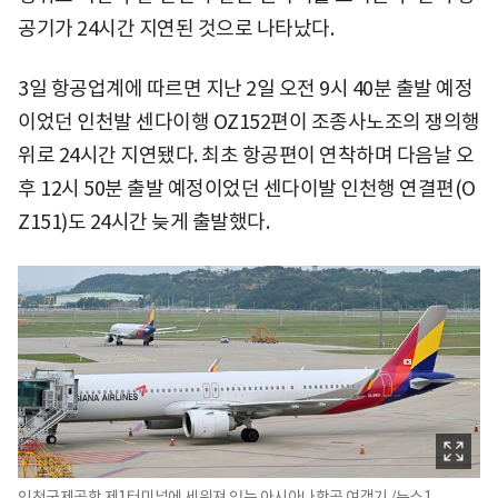
공기가 24시간 지연된 것으로 나타났다.
3일 항공업계에 따르면 지난 2일 오전 9시 40분 출발 예정
이었던 인천발 센다이행 OZ152편이 조종사노조의 쟁의행
위로 24시간 지연됐다. 최초 항공편이 연착하며 다음날 오
후 12시 50분 출발 예정이었던 센다이발 인천행 연결편(O
Z151)도 24시간 늦게 출발했다.
인천국제공항 제1터미널에 세워져 있는 아시아나항공 여객기./뉴스1