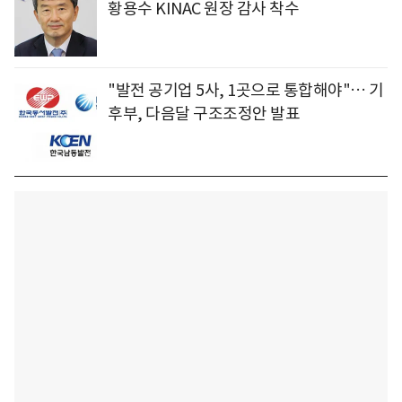
황용수 KINAC 원장 감사 착수
"발전 공기업 5사, 1곳으로 통합해야"… 기
후부, 다음달 구조조정안 발표