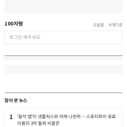
100자평
도움말
삭제기준
많이 본 뉴스
1
'음악 앱'이 넷플릭스와 어깨 나란히… 스포티파이 유료
이용자 3억 돌파 비결은