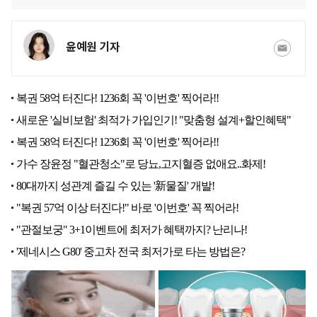
윤예원 기자