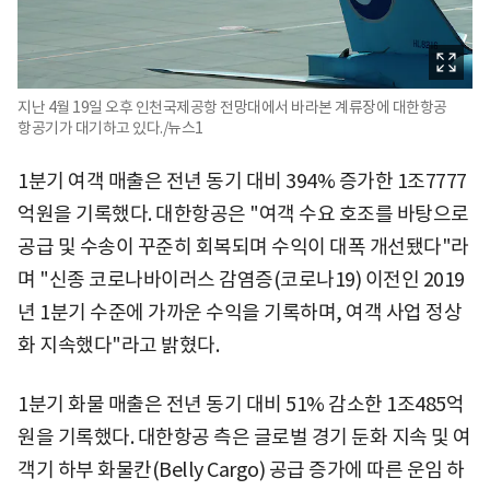
지난 4월 19일 오후 인천국제공항 전망대에서 바라본 계류장에 대한항공
항공기가 대기하고 있다./뉴스1
1분기 여객 매출은 전년 동기 대비 394% 증가한 1조7777
억원을 기록했다. 대한항공은 "여객 수요 호조를 바탕으로
공급 및 수송이 꾸준히 회복되며 수익이 대폭 개선됐다"라
며 "신종 코로나바이러스 감염증(코로나19) 이전인 2019
년 1분기 수준에 가까운 수익을 기록하며, 여객 사업 정상
화 지속했다"라고 밝혔다.
1분기 화물 매출은 전년 동기 대비 51% 감소한 1조485억
원을 기록했다. 대한항공 측은 글로벌 경기 둔화 지속 및 여
객기 하부 화물칸(Belly Cargo) 공급 증가에 따른 운임 하