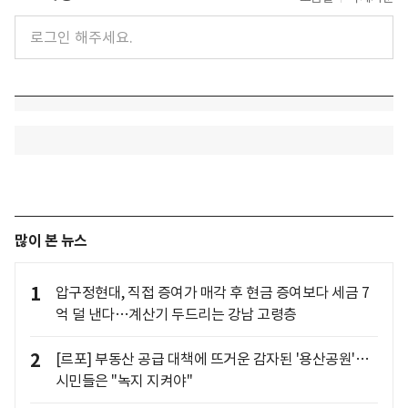
많이 본 뉴스
1
압구정현대, 직접 증여가 매각 후 현금 증여보다 세금 7
억 덜 낸다…계산기 두드리는 강남 고령층
2
[르포] 부동산 공급 대책에 뜨거운 감자된 '용산공원'…
시민들은 "녹지 지켜야"