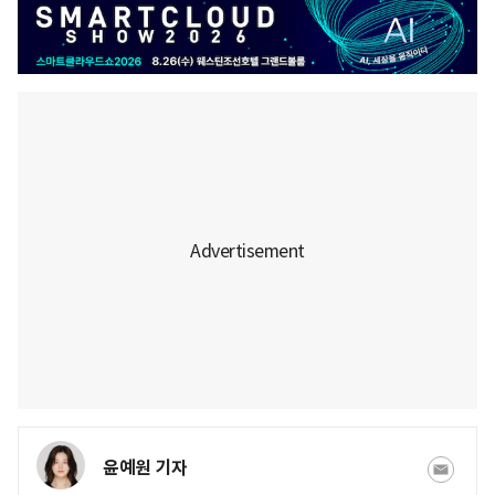
윤예원 기자