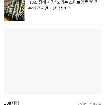
'10조 장례 시장' 노리는 스타트업들 "아직
수익 적지만…전망 밝다"
100자평
도움말
삭제기준