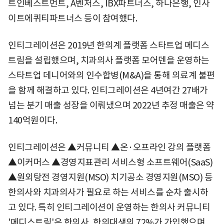
트인베스트먼트, A벤처스, IBX파트너스, 하나은행, 인사
이트에퀴티파트너스 등이 참여했다.
인티그레이션은 2019년 한의계 플랫폼 스타트업 메디스
트림을 설립했으며, 치과의사 플랫폼 모어덴을 운영하는
스타트업 데니어와의 인수합병(M&A)을 통해 의료계 불편
을 함께 해결하고 있다. 인티그레이션은 4년여간 27배가
넘는 분기 매출 성장을 이뤄냈으며 2022년 추정 매출은 약
140억원이다.
인티그레이션은 ▲커뮤니티 ▲온·오프라인 강의 플랫폼
▲이커머스 ▲경영지표관리 서비스형 소프트웨어(SaaS)
▲원외탕전 경영지원(MSO) 치기공소 경영지원(MSO) 등
한의사와 치과의사가 필요로 하는 서비스를 순차 출시하
고 있다. 특히 인티그레이션이 운영하는 한의사 커뮤니티
'메디스트림'은 한의사, 한의대생의 72%가 가입했으며,