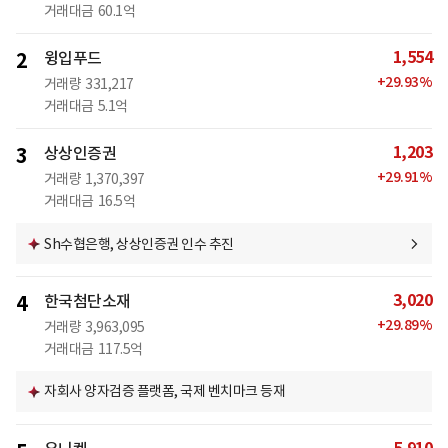
거래대금
60.1억
1,554
2
윙입푸드
+
29.93
%
거래량
331,217
거래대금
5.1억
1,203
3
상상인증권
+
29.91
%
거래량
1,370,397
거래대금
16.5억
Sh수협은행, 상상인증권 인수 추진
3,020
4
한국첨단소재
+
29.89
%
거래량
3,963,095
거래대금
117.5억
자회사 양자검증 플랫폼, 국제 벤치마크 등재