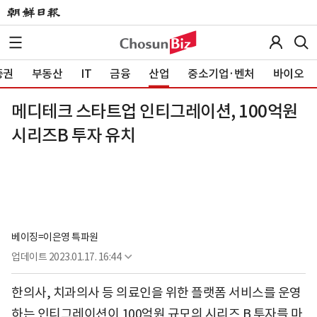
증권
부동산
IT
금융
산업
중소기업·벤처
바이오
메디테크 스타트업 인티그레이션, 100억원
시리즈B 투자 유치
베이징=이은영 특파원
업데이트
2023.01.17. 16:44
한의사, 치과의사 등 의료인을 위한 플랫폼 서비스를 운영
하는 인티그레이션이 100억원 규모의 시리즈 B 투자를 마