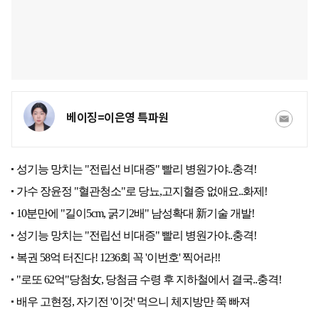
베이징=이은영 특파원