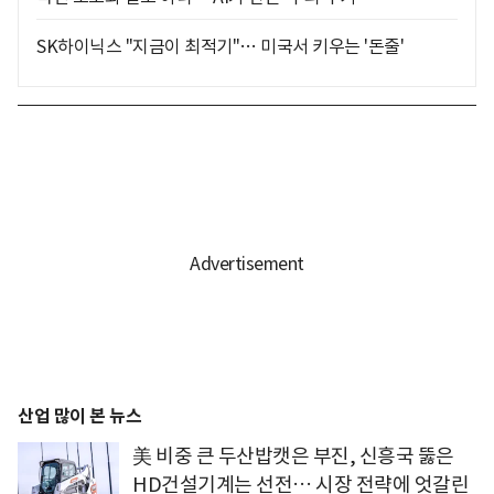
SK하이닉스 "지금이 최적기"… 미국서 키우는 '돈줄'
산업 많이 본 뉴스
美 비중 큰 두산밥캣은 부진, 신흥국 뚫은
HD건설기계는 선전… 시장 전략에 엇갈린