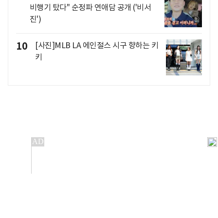
비행기 탔다" 순정파 연애담 공개 ('비서
진')
10
[사진]MLB LA 에인절스 시구 향하는 키
키
개인정보처리방침
앱설치(Android)
본 사이트의 주가 시세정보는 정보 제공 목적이며, 오류가
발생하거나 지연될 수 있습니다.
이용에 따른 책임은 이용자 본인에게 있으며, 당사는 법적 책임을