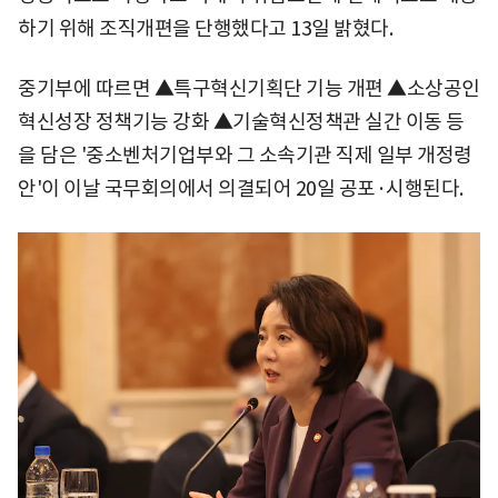
하기 위해 조직개편을 단행했다고 13일 밝혔다.
중기부에 따르면 ▲특구혁신기획단 기능 개편 ▲소상공인
혁신성장 정책기능 강화 ▲기술혁신정책관 실간 이동 등
을 담은 '중소벤처기업부와 그 소속기관 직제 일부 개정령
안'이 이날 국무회의에서 의결되어 20일 공포·시행된다.