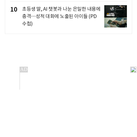
10
초등생 딸, AI 챗봇과 나눈 은밀한 내용에
충격…성적 대화에 노출된 아이들 (PD
수첩)
개인정보처리방침
앱설치(Android)
본 사이트의 주가 시세정보는 정보 제공 목적이며, 오류가
발생하거나 지연될 수 있습니다.
이용에 따른 책임은 이용자 본인에게 있으며, 당사는 법적 책임을
지지 않습니다. 게시된 정보는 무단 복제·배포할 수 없습니다.
Copyright 조선비즈 All rights reserved.