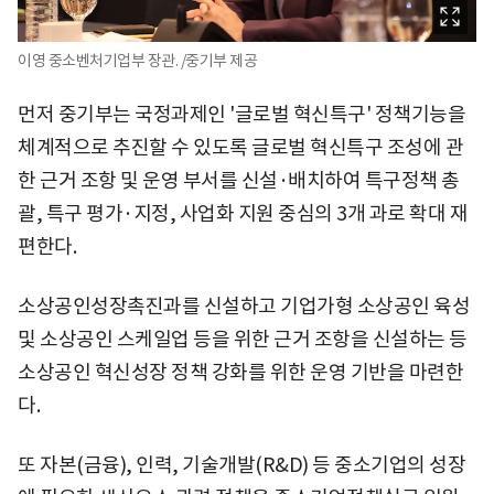
이영 중소벤처기업부 장관. /중기부 제공
먼저 중기부는 국정과제인 '글로벌 혁신특구' 정책기능을
체계적으로 추진할 수 있도록 글로벌 혁신특구 조성에 관
한 근거 조항 및 운영 부서를 신설·배치하여 특구정책 총
괄, 특구 평가·지정, 사업화 지원 중심의 3개 과로 확대 재
편한다.
소상공인성장촉진과를 신설하고 기업가형 소상공인 육성
및 소상공인 스케일업 등을 위한 근거 조항을 신설하는 등
소상공인 혁신성장 정책 강화를 위한 운영 기반을 마련한
다.
또 자본(금융), 인력, 기술개발(R&D) 등 중소기업의 성장