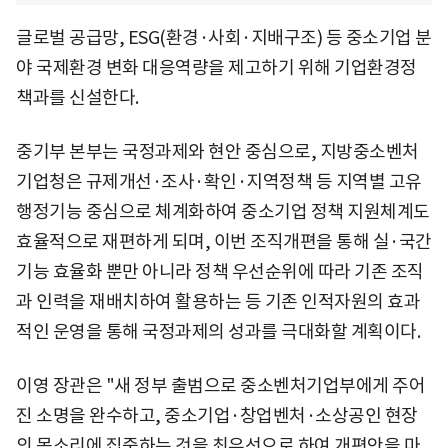
글로벌 공급망, ESG(환경·사회·지배구조) 등 중소기업 분
야 국제환경 변화 대응역량을 제고하기 위해 기업환경정
책과를 신설한다.
중기부 본부는 국정과제와 현안 중심으로, 지방중소벤처
기업청은 규제개선·조사·확인·지역정책 등 지역별 고유
행정기능 중심으로 체계화하여 중소기업 정책 지원체계도
효율적으로 재편하게 되며, 이번 조직개편을 통해 실·국간
기능 효율화 뿐만 아니라 정책 우선순위에 따라 기존 조직
과 인력을 재배치하여 활용하는 등 기존 인적자원의 효과
적인 운영을 통해 국정과제의 성과를 극대화할 계획이다.
이영 장관은 "새 정부 출범으로 중소벤처기업부에게 주어
진 소명을 완수하고, 중소기업·창업벤처·소상공인 현장
의 목소리에 집중하는 것을 최우선으로 하여 개편안을 마