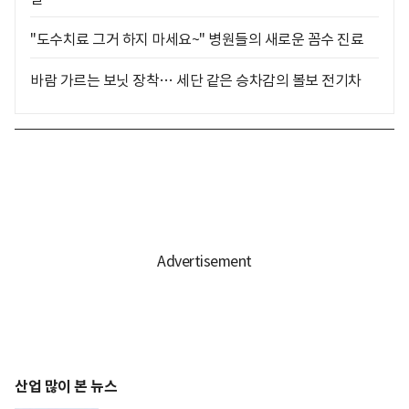
"도수치료 그거 하지 마세요~" 병원들의 새로운 꼼수 진료
바람 가르는 보닛 장착… 세단 같은 승차감의 볼보 전기차
산업 많이 본 뉴스