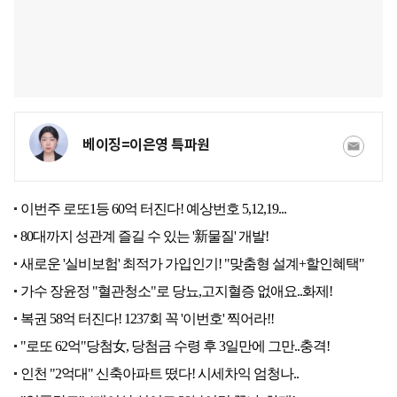
베이징=이은영 특파원