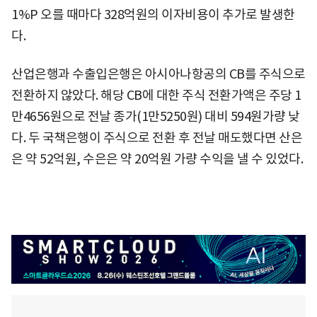
1%P 오를 때마다 328억원의 이자비용이 추가로 발생한
다.
산업은행과 수출입은행은 아시아나항공의 CB를 주식으로
전환하지 않았다. 해당 CB에 대한 주식 전환가액은 주당 1
만4656원으로 전날 종가(1만5250원) 대비 594원가량 낮
다. 두 국책은행이 주식으로 전환 후 전날 매도했다면 산은
은 약 52억원, 수은은 약 20억원 가량 수익을 낼 수 있었다.