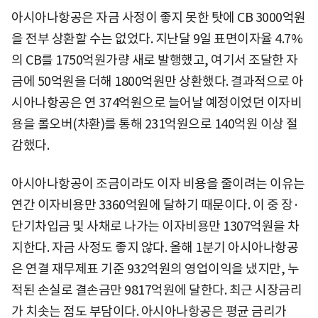
아시아나항공은 자금 사정이 좋지 못한 탓에 CB 3000억원
을 전부 상환할 수는 없었다. 지난달 9일 표면이자율 4.7%
의 CB를 1750억원가량 새로 발행했고, 여기서 조달한 자
금에 50억원을 더해 1800억원만 상환했다. 결과적으로 아
시아나항공은 연 374억원으로 늘어날 예정이었던 이자비
용을 롤오버(차환)를 통해 231억원으로 140억원 이상 절
감했다.
아시아나항공이 조금이라도 이자 비용을 줄이려는 이유는
연간 이자비용만 3360억원에 달하기 때문이다. 이 중 장·
단기차입금 및 사채로 나가는 이자비용만 1307억원을 차
지한다. 자금 사정도 좋지 않다. 올해 1분기 아시아나항공
은 연결 재무제표 기준 932억원의 영업이익을 냈지만, 누
적된 손실로 결손금만 9817억원에 달한다. 최근 시장금리
가 치솟는 점도 부담이다. 아시아나항공은 평균 금리가