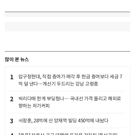
많이 본 뉴스
1
압구정현대, 직접 증여가 매각 후 현금 증여보다 세금 7
억 덜 낸다…계산기 두드리는 강남 고령층
2
박리다매 한계 부딪혔나… 국내선 가격 올리고 해외로
향하는 저가커피
3
서장훈, 28억에 산 양재역 빌딩 450억에 내놨다