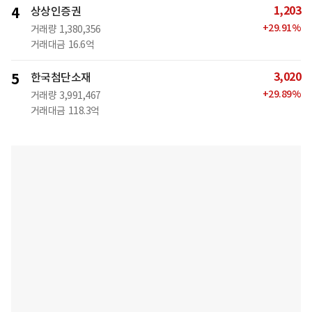
1,203
4
상상인증권
+
29.91
%
거래량
1,380,356
거래대금
16.6억
3,020
5
한국첨단소재
+
29.89
%
거래량
3,991,467
거래대금
118.3억