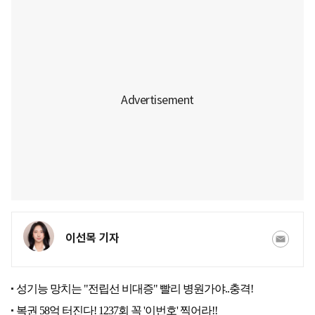
이선목 기자