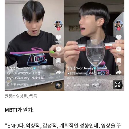
원정맨 영상들. /틱톡
MBTI가 뭔가.
"ENFJ다. 외향적, 감성적, 계획적인 성향인데, 영상을 꾸