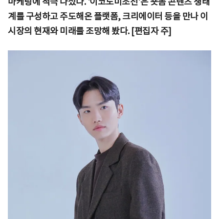
마케팅에 적극 나섰다. '이코노미조선'은 숏폼 콘텐츠 생태
계를 구성하고 주도해온 플랫폼, 크리에이터 등을 만나 이
시장의 현재와 미래를 조망해 봤다. [편집자 주]