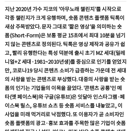
지난 2020년 가수 지코의 '아무노래 챌린지'를 시작으로
각종 챌린지가 크게 유행하며, 숏폼 콘텐츠 플랫폼 틱톡이
새삼 주목받았다. 문자 그대로 '짧은 영상'을 의미하는 숏
폼(Short-Form)은 보통 평균 15초에서 최대 10분을 넘기
지 않는 콘텐츠로 정의된다. 틱톡은 영상 제작과 공유가 쉽
고, 빨리 유행한다는 특성 덕분에 출시 초기 MZ 세대(밀레
니얼+Z 세대·1981~2010년생)를 중심으로 인기를 얻었지
만, 코로나19 당시 콘텐츠 소비가 급증하는 가운데 전 세대
의 사랑을 받는 콘텐츠로 부상했다. 대중의 사랑을 받는 숏
폼의 인기는 기업들의 이목을 끌었다. '콘텐츠 공룡'인 메
타(옛 페이스북)와 구글(유튜브)은 잇달아 인스타그램·페
이스북 릴스, 유튜브 쇼츠 등 숏폼 서비스를 내놓았고, 이
사업을 미래 먹거리로 낙점했다. 또 이용자가 곧 소비자인
숏폼 플랫폼의 광고·홍보 효과를 주목한 많은 기업이 숏폼