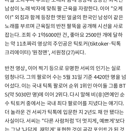
남성이 노래 박자에 맞춰 팔 근육을 자랑한다. 이어 "오케
이!" 외침과 함께 등장한 앳된 얼굴의 한국인 남성이 같은
노래를 부르며 근육질의 반전 팔뚝을 공개해 시선을 사로
잡는다. 조회 수 1억6000만 건, 좋아요 2500만 개에 달하
는 약 11초짜리 영상의 주인공은 틱토커(tiktoker·틱톡
크리에이터) '원정맨', 서원정(27)씨다.
반전 영상, 이어 찍기 등으로 유명한 서씨의 인기는 실로
엄청나다. 그의 팔로어 수는 5월 31일 기준 4420만 명을 넘
어섰다. 이는 국내 틱톡 팔로어 순위 1위인 아이돌 그룹 BT
S(약 5030만 명)에 이어 2위다. 다시 말해 비(非)연예인 순
수 틱토커 중에서는 국내 최다 팔로어를 지녔다는 얘기다.
더 놀라운 건 서씨가 틱톡에 입문한 지 2년도 채 안 됐다는
사실이다. 서씨는 "다른 사람처럼 '더 멋지게, 예쁘게'보다
는 그냥 '나답게, 재밌게' 표현한 것이 공감 포인트가 된 것