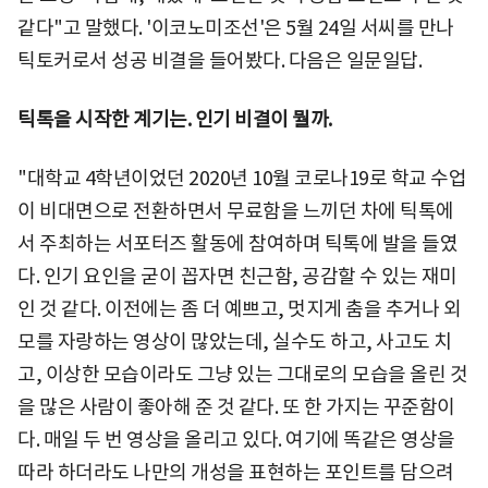
같다"고 말했다. '이코노미조선'은 5월 24일 서씨를 만나
틱토커로서 성공 비결을 들어봤다. 다음은 일문일답.
틱톡을 시작한 계기는. 인기 비결이 뭘까.
"대학교 4학년이었던 2020년 10월 코로나19로 학교 수업
이 비대면으로 전환하면서 무료함을 느끼던 차에 틱톡에
서 주최하는 서포터즈 활동에 참여하며 틱톡에 발을 들였
다. 인기 요인을 굳이 꼽자면 친근함, 공감할 수 있는 재미
인 것 같다. 이전에는 좀 더 예쁘고, 멋지게 춤을 추거나 외
모를 자랑하는 영상이 많았는데, 실수도 하고, 사고도 치
고, 이상한 모습이라도 그냥 있는 그대로의 모습을 올린 것
을 많은 사람이 좋아해 준 것 같다. 또 한 가지는 꾸준함이
다. 매일 두 번 영상을 올리고 있다. 여기에 똑같은 영상을
따라 하더라도 나만의 개성을 표현하는 포인트를 담으려