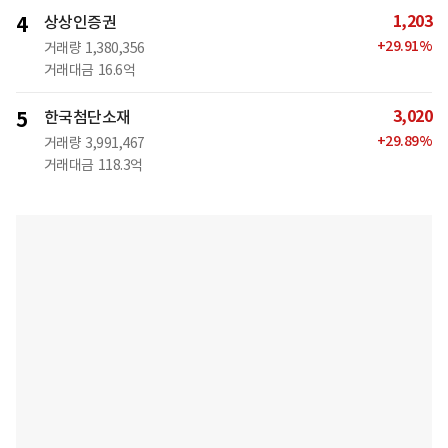
1,203
4
상상인증권
+
29.91
%
거래량
1,380,356
거래대금
16.6억
3,020
5
한국첨단소재
+
29.89
%
거래량
3,991,467
거래대금
118.3억