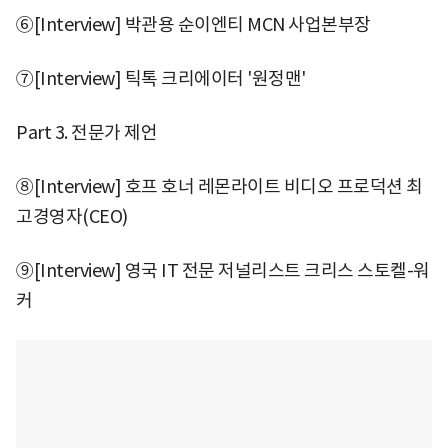
⑥[Interview] 박관용 순이엔티 MCN 사업본부장
⑦[Interview] 틱톡 크리에이터 '원정맨'
Part 3. 전문가 제언
⑧[Interview] 호프 호너 레몬라이트 비디오 프로덕션 최
고경영자(CEO)
⑨[Interview] 영국 IT 전문 저널리스트 크리스 스토켈-워
커