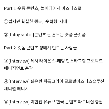
Part 1. 숏폼 콘텐츠, 놀이터에서 비즈니스로
①짧지만 확실한 행복, '숏확행' 시대
②[Infographic]콘텐츠 판 흔드는 숏폼 플랫폼
Part 2. 숏폼 콘텐츠 생태계 만드는 사람들
③[Interview] 테사 라이온스-레잉 인스타그램 프로덕트
매니지먼트 총괄
④[Interview] 설윤환 틱톡코리아 글로벌비즈니스솔루션
제너럴 매니저
⑤[Interview] 이현진 유튜브 한국 콘텐츠 파트너십 총괄