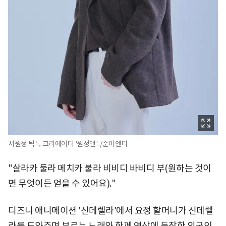
서원정 틱톡 크리에이터 '원정맨'. /순이엔티
"살라카 둘라 메치카 불라 비비디 바비디 부(원하는 것이
면 무엇이든 얻을 수 있어요)."
디즈니 애니메이션 '신데렐라'에서 요정 할머니가 신데렐
라를 도와주며 부르는 노래와 함께 영상에 등장한 외국인