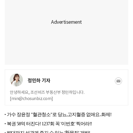
정민하 기자
안녕하세요, 조선비즈 부동산부 정민하입니다.
[min@chosunbiz.com]