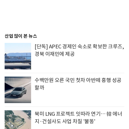
산업 많이 본 뉴스
[단독] APEC 경제인 숙소로 확보한 크루즈,
경북 이재민에 제공
수백만원 오른 국민 첫차 아반떼 흥행 성공
할까
북미 LNG 프로젝트 잇따라 연기… 韓 에너
지·건설사도 사업 차질 '불똥'