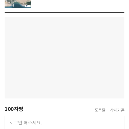
100자평
도움말
삭제기준