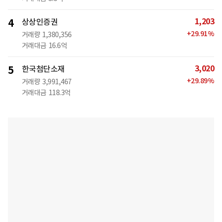
1,203
4
상상인증권
+
29.91
%
거래량
1,380,356
거래대금
16.6억
3,020
5
한국첨단소재
+
29.89
%
거래량
3,991,467
거래대금
118.3억