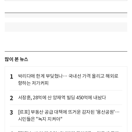
많이 본 뉴스
1
박리다매 한계 부딪혔나… 국내선 가격 올리고 해외로
향하는 저가커피
2
서장훈, 28억에 산 양재역 빌딩 450억에 내놨다
3
[르포] 부동산 공급 대책에 뜨거운 감자된 '용산공원'…
시민들은 "녹지 지켜야"