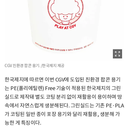
CGV 친환경 팝콘 용기. /한국제지 제공
한국제지에 따르면 이번 CGV에 도입된 친환경 팝콘 용기
는 PE(폴리에틸렌) Free 기술이 적용된 한국제지의 그린
실드로 제작돼 별도 코팅 분리 없이 재활용이 용이하며 땅
속에서 자연스럽게 생분해된다. 그린실드는 기존 PE·PLA
가 코팅된 일반 종이 포장 용기와 달리 재활용, 생분해 가
능한 게 특징이다.