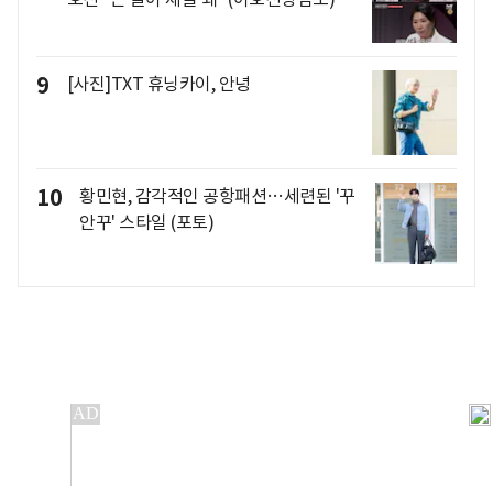
9
[사진]TXT 휴닝카이, 안녕
10
황민현, 감각적인 공항패션…세련된 '꾸
안꾸' 스타일 (포토)
개인정보처리방침
앱설치(Android)