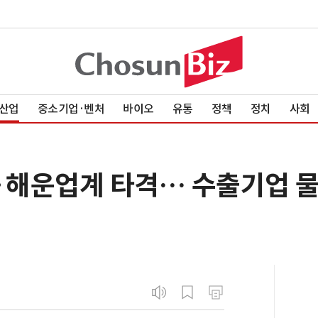
산업
중소기업·벤처
바이오
유통
정책
정치
사회
공·해운업계 타격… 수출기업 물