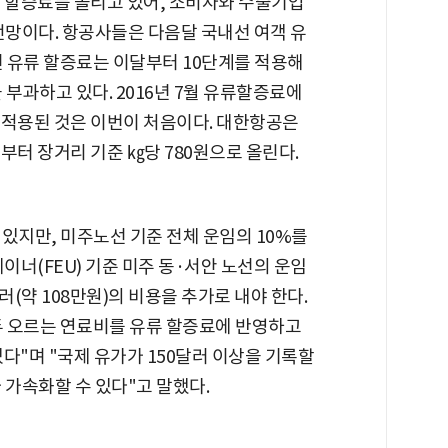
 할증료를 올리고 있어, 소비자와 수출기업
전망이다. 항공사들은 다음달 국내선 여객 유
선 유류 할증료는 이달부터 10단계를 적용해
을 부과하고 있다. 2016년 7월 유류할증료에
 적용된 것은 이번이 처음이다. 대한항공은
부터 장거리 기준 ㎏당 780원으로 올린다.
있지만, 미주노선 기준 전체 운임의 10%를
이너(FEU) 기준 미주 동·서안 노선의 운임
달러(약 108만원)의 비용을 추가로 내야 한다.
두 오르는 연료비를 유류 할증료에 반영하고
다"며 "국제 유가가 150달러 이상을 기록할
 가속화할 수 있다"고 말했다.