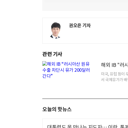
권오은 기자
관련 기사
해외 IB "
미국, 유럽 등이
서 국제유가가 배럴
오늘의 핫뉴스
대통령도 못 만나는 지도자… 이란, 통