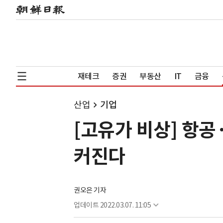
재테크
증권
부동산
IT
금융
산업
기업
[고유가 비상] 항
커진다
권오은 기자
업데이트
2022.03.07. 11:05