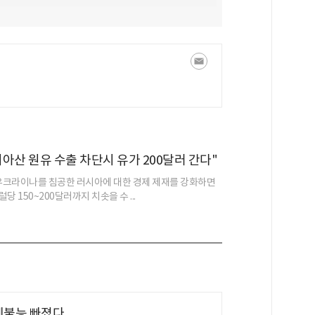
러시아산 원유 수출 차단시 유가 200달러 간다"
 우크라이나를 침공한 러시아에 대한 경제 제재를 강화하면
당 150~200달러까지 치솟을 수 ...
제불능 빠졌다