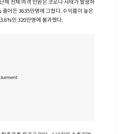
 지난해 전체 여객 인원은 코로나 사태가 발생하
5% 줄어든 3635만명에 그쳤다. 수익률이 높은
 3.6%인 320만명에 불과했다.