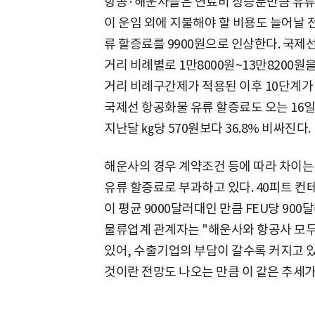
항공·해운사들은 연료비 상승분만큼 유류
이 운임 외에 지불해야 할 비용도 늘어날 
류 할증료를 9900원으로 인상한다. 국제
거리 비례별로 1만8000원~13만8200원
거리 비례구간제가 적용된 이후 10단계가
국제선 항공화물 유류 할증료도 오는 16일
지난달 ㎏당 570원보다 36.8% 비싸진다.
해운사의 경우 계약조건 등에 따라 차이는 
유류 할증료로 부과하고 있다. 40피트 컨테
이 평균 9000달러대인 만큼 FEU당 900
물류업계 관계자는 "해운사와 항공사 모
있어, 수출기업의 부담이 갈수록 커지고 있
것이란 전망도 나오는 만큼 이 같은 추세가