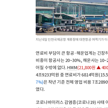
지난 6일 인천국제공항 계류장에 대한항공 여객기가 이륙
연료비 부담이 큰 항공·해운업계는 긴장
비중이 항공사는 20~30%, 해운사는 10
어질 수밖에 없다.
HMM
(21,800원 ▲ 400
4조9233억원 중 연료비가 6814억원(15.
7%)
은 작년 기준 전체 영업 비용 7조2890
였다.
코로나바이러스 감염증(코로나19) 사태 