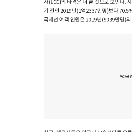
사(LCC)의 타격은 더 클 것으로 보인다.
기 전인 2019년(1억2337만명)보다 70.
국제선 여객 인원은 2019년(9039만명)의