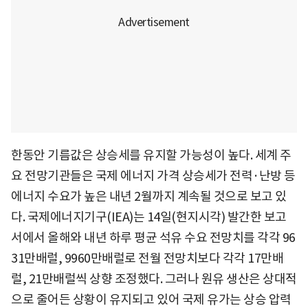
한동안 기름값은 상승세를 유지할 가능성이 높다. 세계 주
요 전망기관들은 국제 에너지 가격 상승세가 전력·난방 등
에너지 수요가 높은 내년 2월까지 계속될 것으로 보고 있
다. 국제에너지기구(IEA)는 14일(현지시각) 발간한 보고
서에서 올해와 내년 하루 평균 석유 수요 전망치를 각각 96
31만배럴, 9960만배럴로 전월 전망치보다 각각 17만배
럴, 21만배럴씩 상향 조정했다. 그러나 원유 생산은 상대적
으로 줄어든 상황이 유지되고 있어 국제 유가는 상승 압력