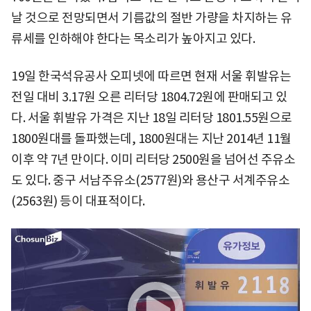
날 것으로 전망되면서 기름값의 절반 가량을 차지하는 유
류세를 인하해야 한다는 목소리가 높아지고 있다.
19일 한국석유공사 오피넷에 따르면 현재 서울 휘발유는
전일 대비 3.17원 오른 리터당 1804.72원에 판매되고 있
다. 서울 휘발유 가격은 지난 18일 리터당 1801.55원으로
1800원대를 돌파했는데, 1800원대는 지난 2014년 11월
이후 약 7년 만이다. 이미 리터당 2500원을 넘어선 주유소
도 있다. 중구 서남주유소(2577원)와 용산구 서계주유소
(2563원) 등이 대표적이다.