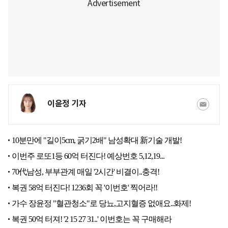
이윤정 기자