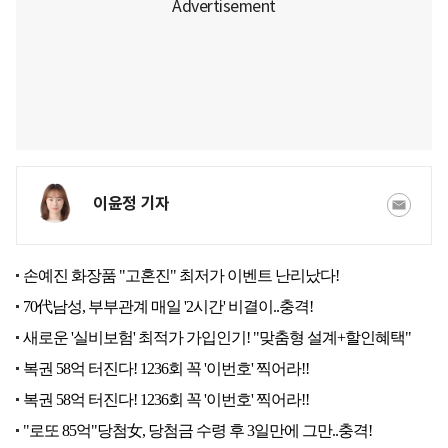
이윤정 기자