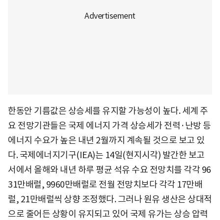
한동안 기름값은 상승세를 유지할 가능성이 높다. 세계 주
요 전망기관들은 국제 에너지 가격 상승세가 전력·난방 등
에너지 수요가 높은 내년 2월까지 계속될 것으로 보고 있
다. 국제에너지기구(IEA)는 14일(현지시각) 발간한 보고
서에서 올해와 내년 하루 평균 석유 수요 전망치를 각각 96
31만배럴, 9960만배럴로 전월 전망치보다 각각 17만배
럴, 21만배럴씩 상향 조정했다. 그러나 원유 생산은 상대적
으로 줄어든 상황이 유지되고 있어 국제 유가는 상승 압력