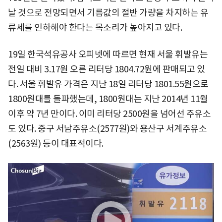
날 것으로 전망되면서 기름값의 절반 가량을 차지하는 유
류세를 인하해야 한다는 목소리가 높아지고 있다.
19일 한국석유공사 오피넷에 따르면 현재 서울 휘발유는
전일 대비 3.17원 오른 리터당 1804.72원에 판매되고 있
다. 서울 휘발유 가격은 지난 18일 리터당 1801.55원으로
1800원대를 돌파했는데, 1800원대는 지난 2014년 11월
이후 약 7년 만이다. 이미 리터당 2500원을 넘어선 주유소
도 있다. 중구 서남주유소(2577원)와 용산구 서계주유소
(2563원) 등이 대표적이다.