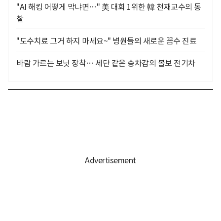
"AI 해킹 어떻게 막냐면…" 美 대회 1위한 韓 천재교수의 통
찰
"도수치료 그거 하지 마세요~" 병원들의 새로운 꼼수 진료
바람 가르는 보닛 장착… 세단 같은 승차감의 볼보 전기차