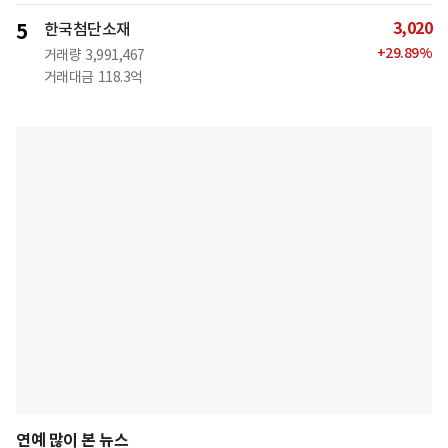
3,020
5
한국첨단소재
+
29.89
%
거래량
3,991,467
거래대금
118.3억
연예 많이 본 뉴스