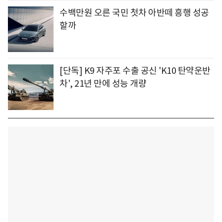
수백만원 오른 국민 첫차 아반떼 흥행 성공
할까
[단독] K9 자주포 수출 공신 'K10 탄약운반
차', 21년 만에 성능 개량