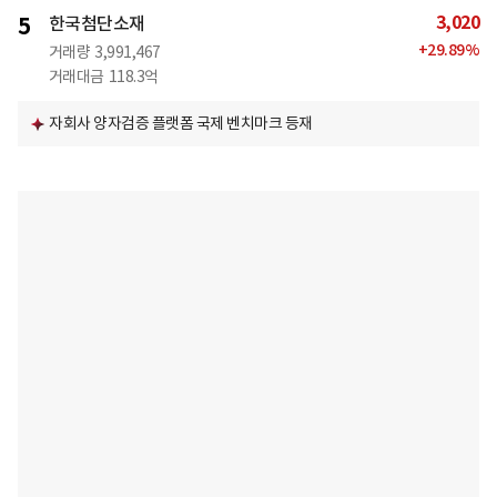
3,020
5
한국첨단소재
+
29.89
%
거래량
3,991,467
거래대금
118.3억
자회사 양자검증 플랫폼 국제 벤치마크 등재