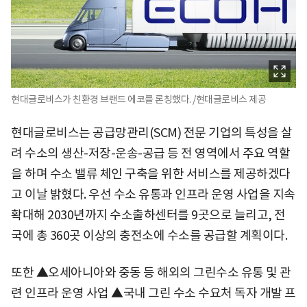
현대글로비스가 친환경 브랜드 에코를 론칭했다. /현대글로비스 제공
현대글로비스는 공급망관리(SCM) 전문 기업의 특성을 살
려 수소의 생산-저장-운송-공급 등 전 영역에서 주요 역할
을 하며 수소 밸류 체인 구축을 위한 서비스를 제공하겠다
고 이날 밝혔다. 우선 수소 유통과 인프라 운영 사업을 지속
확대해 2030년까지 수소출하센터를 9곳으로 늘리고, 전
국에 총 360곳 이상의 충전소에 수소를 공급할 계획이다.
또한 ▲오세아니아와 중동 등 해외의 그린수소 유통 및 관
련 인프라 운영 사업 ▲국내 그린 수소 수요처 독자 개발 프