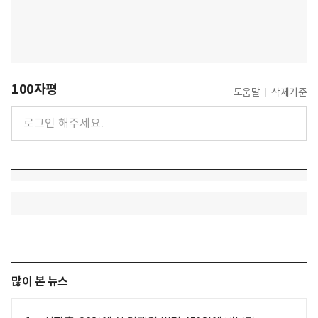
100자평
도움말
삭제기준
많이 본 뉴스