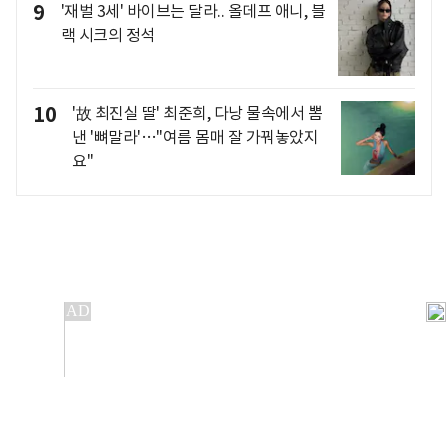
9
'재벌 3세' 바이브는 달라.. 올데프 애니, 블
랙 시크의 정석
10
'故 최진실 딸' 최준희, 다낭 물속에서 뽐
낸 '뼈말라'…"여름 몸매 잘 가꿔놓았지
요"
개인정보처리방침
앱설치(Android)
본 사이트의 주가 시세정보는 정보 제공 목적이며, 오류가
발생하거나 지연될 수 있습니다.