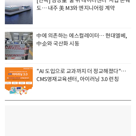
[단독] 삼성重 '물 위 데이터센터' 사업 본궤
도… 내주 美 M3와 엔지니어링 계약
中에 의존하는 에스컬레이터… 현대엘베,
中企와 국산화 시동
"AI 도입으로 교과까지 더 정교해졌다"…
CMS영재교육센터, 아이러닝 3.0 런칭