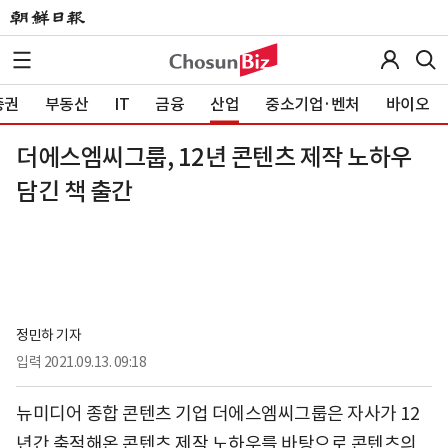
증권
부동산
IT
금융
산업
중소기업·벤처
바이오
더에스엠씨그룹, 12년 콘텐츠 제작 노하우
담긴 책 출간
정민하 기자
입력
2021.09.13. 09:18
뉴미디어 종합 콘텐츠 기업 더에스엠씨그룹은 자사가 12
년간 축적해온 콘텐츠 제작 노하우를 바탕으로 콘텐츠의