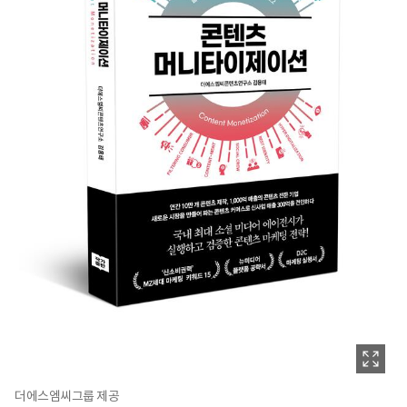
더에스엠씨그룹 제공