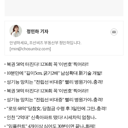
정민하 기자
안녕하세요, 조선비즈 부동산부 정민하입니다.
[min@chosunbiz.com]