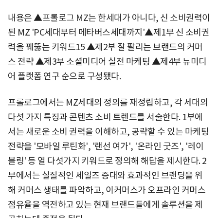
내용은 ▲프롤로그 MZ는 한세대가 아니다, 신 소비권력이
된 MZ 'PC세대부터 메타버스세대까지'▲제1부 신 소비권
력을 꿰뚫는 키워드15 ▲제2부 잘 팔리는 브랜드의 커머
스 전략 ▲제3부 소셜미디어 실전 마케팅 ▲제4부 뉴미디
어 플랫폼 연구 순으로 구성됐다.
프롤로그에서는 MZ세대의 정의를 재정립하고, 각 세대의
다섯 가지 특징과 콘텐츠 소비 트렌드를 서술한다. 1부에
서는 새로운 소비 권력을 이해하고, 공략할 수 있는 마케팅
전략을 '모바일 루틴화', '랜선 여가', '온라인 굿즈', '레이
블링' 등 열 다섯가지 키워드로 정의해 해답을 제시한다. 2
부에서는 실질적인 세일즈 증대와 효과적인 브랜딩을 위
해 커머스 생태를 파악하고, 이커머스가 오프라인 커머스
점유율을 역전하고 있는 현재 브랜드들에게 솔루션을 제