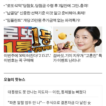
오늘의 핫뉴스
대통령도 못 만나는 지도자… 이란, 통제불능 빠졌다
"파혼 말할 엄두 안 나"… 주식으로 결혼자금 다 날린 女