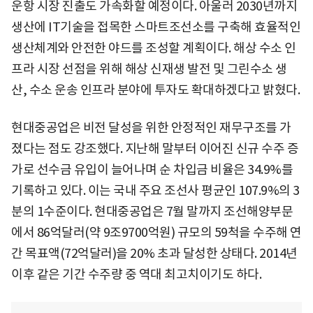
운항 시장 진출도 가속화할 예정이다. 아울러 2030년까지
생산에 IT기술을 접목한 스마트조선소를 구축해 효율적인
생산체계와 안전한 야드를 조성할 계획이다. 해상 수소 인
프라 시장 선점을 위해 해상 신재생 발전 및 그린수소 생
산, 수소 운송 인프라 분야에 투자도 확대하겠다고 밝혔다.
현대중공업은 비전 달성을 위한 안정적인 재무구조를 가
졌다는 점도 강조했다. 지난해 말부터 이어진 신규 수주 증
가로 선수금 유입이 늘어나며 순 차입금 비율은 34.9%를
기록하고 있다. 이는 국내 주요 조선사 평균인 107.9%의 3
분의 1수준이다. 현대중공업은 7월 말까지 조선해양부문
에서 86억달러(약 9조9700억원) 규모의 59척을 수주해 연
간 목표액(72억달러)을 20% 초과 달성한 상태다. 2014년
이후 같은 기간 수주량 중 역대 최고치이기도 하다.