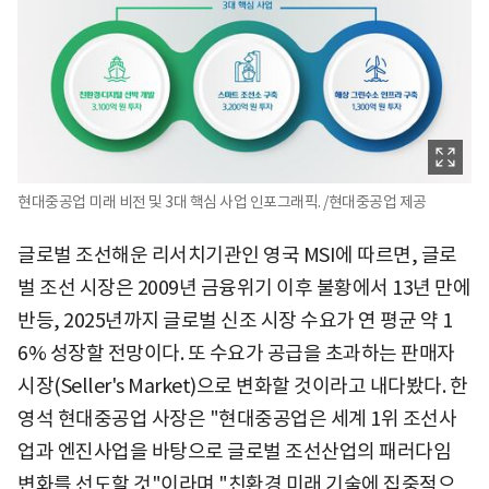
현대중공업 미래 비전 및 3대 핵심 사업 인포그래픽. /현대중공업 제공
글로벌 조선해운 리서치기관인 영국 MSI에 따르면, 글로
벌 조선 시장은 2009년 금융위기 이후 불황에서 13년 만에
반등, 2025년까지 글로벌 신조 시장 수요가 연 평균 약 1
6% 성장할 전망이다. 또 수요가 공급을 초과하는 판매자
시장(Seller's Market)으로 변화할 것이라고 내다봤다. 한
영석 현대중공업 사장은 "현대중공업은 세계 1위 조선사
업과 엔진사업을 바탕으로 글로벌 조선산업의 패러다임
변화를 선도할 것"이라며 "친환경 미래 기술에 집중적으