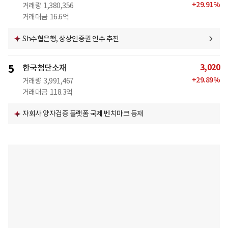
+
29.91
%
거래량
1,380,356
거래대금
16.6억
Sh수협은행, 상상인증권 인수 추진
3,020
5
한국첨단소재
+
29.89
%
거래량
3,991,467
거래대금
118.3억
자회사 양자검증 플랫폼 국제 벤치마크 등재