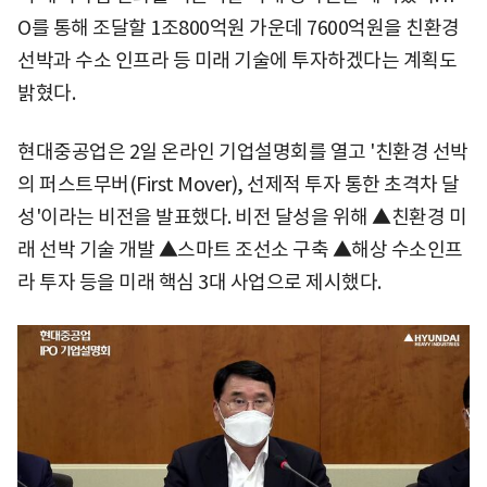
O를 통해 조달할 1조800억원 가운데 7600억원을 친환경
선박과 수소 인프라 등 미래 기술에 투자하겠다는 계획도
밝혔다.
현대중공업은 2일 온라인 기업설명회를 열고 '친환경 선박
의 퍼스트무버(First Mover), 선제적 투자 통한 초격차 달
성'이라는 비전을 발표했다. 비전 달성을 위해 ▲친환경 미
래 선박 기술 개발 ▲스마트 조선소 구축 ▲해상 수소인프
라 투자 등을 미래 핵심 3대 사업으로 제시했다.