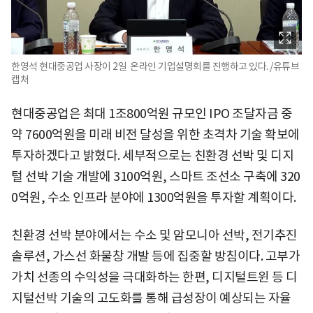
한영석 현대중공업 사장이 2일 온라인 기업설명회를 진행하고 있다. /유튜브
캡처
현대중공업은 최대 1조800억원 규모인 IPO 조달자금 중
약 7600억원을 미래 비전 달성을 위한 초격차 기술 확보에
투자하겠다고 밝혔다. 세부적으로는 친환경 선박 및 디지
털 선박 기술 개발에 3100억원, 스마트 조선소 구축에 320
0억원, 수소 인프라 분야에 1300억원을 투자할 계획이다.
친환경 선박 분야에서는 수소 및 암모니아 선박, 전기추진
솔루션, 가스선 화물창 개발 등에 집중할 방침이다. 고부가
가치 선종의 수익성을 극대화하는 한편, 디지털트윈 등 디
지털선박 기술의 고도화를 통해 급성장이 예상되는 자율