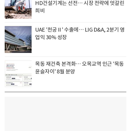
HD건설기계는 선전… 시장 전략에 엇갈린
희비
UAE '천궁Ⅱ' 수출에… LIG D&A, 2분기 영
업익 30% 성장
목동 재건축 본격화… 오목교역 인근 '목동
윤슬자이' 8월 분양