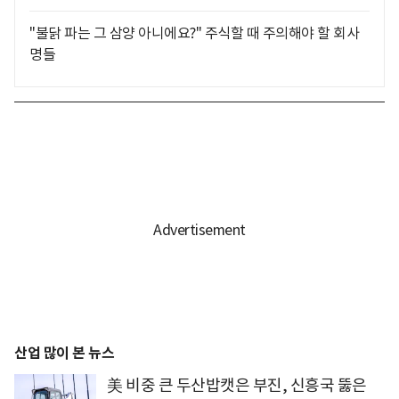
"불닭 파는 그 삼양 아니에요?" 주식할 때 주의해야 할 회사
명들
산업 많이 본 뉴스
美 비중 큰 두산밥캣은 부진, 신흥국 뚫은