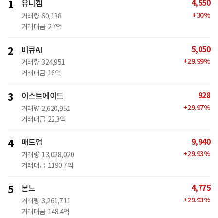
4,550
1
유니켐
+
30
%
거래량
60,138
거래대금
2.7억
5,050
2
비큐AI
+
29.99
%
거래량
324,951
거래대금
16억
928
3
이스트에이드
+
29.97
%
거래량
2,620,951
거래대금
22.3억
9,940
4
매드업
+
29.93
%
거래량
13,028,020
거래대금
1190.7억
4,775
5
본느
+
29.93
%
거래량
3,261,711
거래대금
148.4억