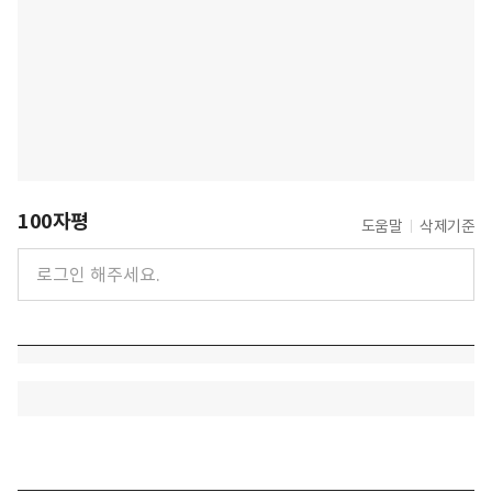
100자평
도움말
삭제기준