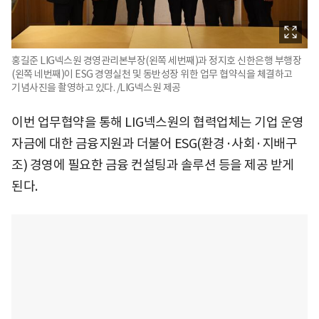
홍길준 LIG넥스원 경영관리본부장(왼쪽 세번째)과 정지호 신한은행 부행장
(왼쪽 네번째)이 ESG 경영실천 및 동반성장 위한 업무 협약식을 체결하고
기념사진을 촬영하고 있다. /LIG넥스원 제공
이번 업무협약을 통해 LIG넥스원의 협력업체는 기업 운영
자금에 대한 금융지원과 더불어 ESG(환경·사회·지배구
조) 경영에 필요한 금융 컨설팅과 솔루션 등을 제공 받게
된다.