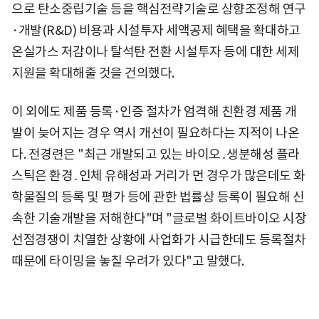
으로 탄소중립기술 등을 핵심전략기술로 상향조정해 연구
·개발(R&D) 비용과 시설투자 세액공제 혜택을 확대하고
온실가스 저감이나 탈석탄 전환 시설투자 등에 대한 세제
지원을 확대해줄 것을 건의했다.
이 외에도 제품 등록·인증 절차가 엄격해 친환경 제품 개
발이 늦어지는 경우 역시 개선이 필요하다는 지적이 나온
다. 전경련은 "최근 개발되고 있는 바이오․생분해성 플라
스틱은 환경․인체 유해성과 거리가 먼 경우가 많은데도 화
학물질의 등록 및 평가 등에 관한 법률상 등록이 필요해 신
속한 기술개발을 저해한다"며 "글로벌 화이트바이오 시장
선점경쟁이 치열한 상황에 사업화가 시급한데도 등록절차
때문에 타이밍을 놓칠 우려가 있다"고 말했다.