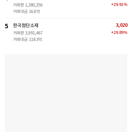
+
29.91
%
거래량
1,380,356
거래대금
16.6억
3,020
5
한국첨단소재
+
29.89
%
거래량
3,991,467
거래대금
118.3억