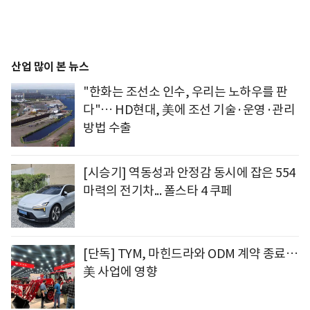
산업 많이 본 뉴스
"한화는 조선소 인수, 우리는 노하우를 판
다"… HD현대, 美에 조선 기술·운영·관리
방법 수출
[시승기] 역동성과 안정감 동시에 잡은 554
마력의 전기차... 폴스타 4 쿠페
[단독] TYM, 마힌드라와 ODM 계약 종료…
美 사업에 영향