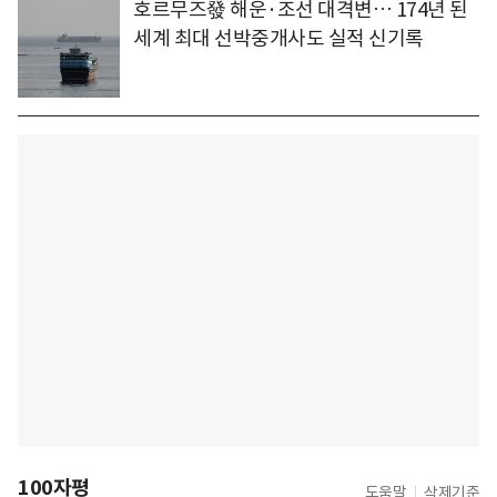
호르무즈發 해운·조선 대격변… 174년 된
세계 최대 선박중개사도 실적 신기록
100자평
도움말
삭제기준