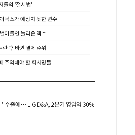
부자들의 '절세법'
하이닉스가 예상치 못한 변수
기 벌어들인 놀라운 액수
논란 후 바뀐 결제 순위
 때 주의해야 할 회사명들
' 수출에… LIG D&A, 2분기 영업익 30%