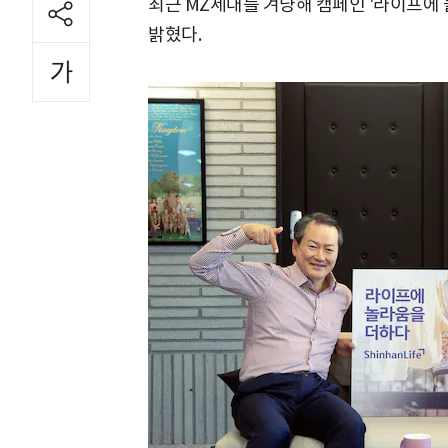
최근 MZ세대를 겨냥해 캠페인 '라이프에
밝혔다.