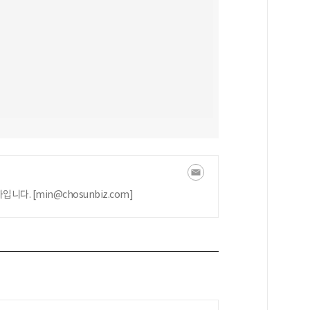
다. [min@chosunbiz.com]