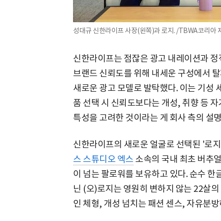
성대규 신한라이프 사장(왼쪽)과 로지. /TBWA코리아 
신한라이프는 점잖은 광고 내레이션과 정직
브랜드 신뢰도를 위해 내세운 구성에서 탈피,
새로운 광고 모델로 발탁했다. 이는 기성 
품 선택 시 신뢰도보다는 개성, 취향 등
특성을 고려한 것이라는 게 회사 측의 설명
신한라이프의 새로운 얼굴로 선택된 '로지
스 스튜디오 엑스
소속의 국내 최초 버추얼
이 넘는 팔로워를 보유하고 있다. 순수 한
닌 (오)로지는 영원히 변하지 않는 22살의
인 체형, 개성 넘치는 패션 센스, 자유분