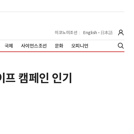
이코노미조선
English
日本語
국제
사이언스조선
문화
오피니언
이프 캠페인 인기