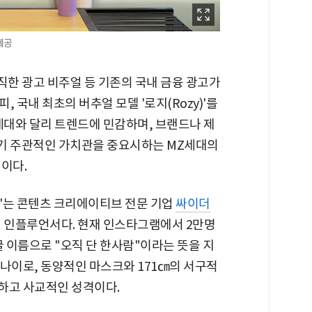
제공
한 광고 비주얼 등 기존의 국내 금융 광고가
 국내 최초의 버추얼 모델 '로지(Rozy)'를
세대와 달리 트렌드에 민감하며, 브랜드나 제
 자기 주관적인 가치관을 중요시하는 MZ세대의
이다.
'는 콘텐츠 크리에이티브 전문 기업
싸이더
 인플루언서다. 현재 인스타그램에서 2만명
글 이름으로 "오직 단 한사람"이라는 뜻을 지
 나이로, 동양적인 마스크와 171㎝의 서구적
방하고 사교적인 성격이다.