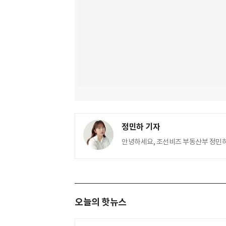
정민하 기자
안녕하세요, 조선비즈 부동산부 정민하입니
오늘의 핫뉴스