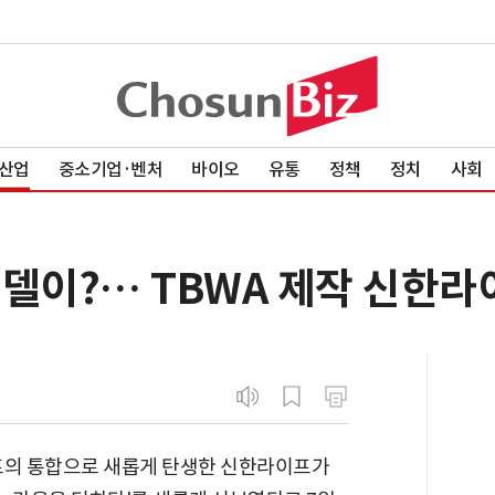
산업
중소기업·벤처
바이오
유통
정책
정치
사회
모델이?… TBWA 제작 신한라
의 통합으로 새롭게 탄생한 신한라이프가