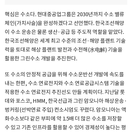
핵심은 수소다. 현대중공업그룹은 2030년까지 수소 밸류
체인(가치사슬)을 완성하겠다고 선언했다. 한국조선해양
이 수소 운송은 물론 생산·공급 등 주도적 역할을 맡았다.
한국조선해양은 세계 최고 수준의 조선·해양 플랜트 기술
력을 토대로 해상 플랜트 발전과 수전해(水电解) 기술을
활용한 그린수소 개발을 추진한다.
또 수소의 안정적 공급을 위해 수소운반선 개발에 속도를
내는 한편, 수소 연료전지와 수소 연료공급시스템 기술을
적용한 수소 연료전지 추진선도 만들 계획이다. 지난달 롯
데와 포스코, HMM, 한국선급과 그린 암모니아 해상운송·
벙커링(선박연료 주입) 컨소시엄도 꾸렸다. 암모니아는 액
화수소보다 같은 부피에 약 1.5배 더 많은 수소를 저장할
수 있고 기존 인프라를 활용할 수 있어 경제성이 높다는 평