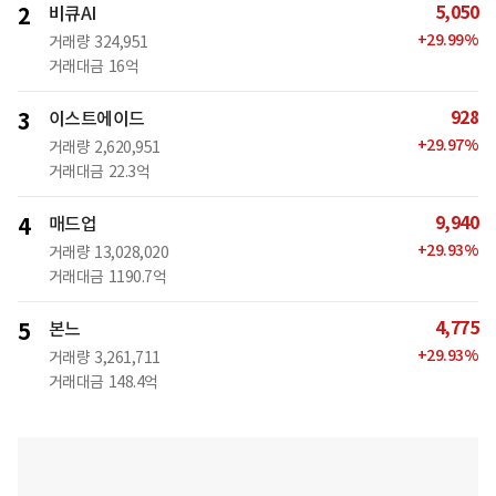
5,050
2
비큐AI
+
29.99
%
거래량
324,951
거래대금
16억
928
3
이스트에이드
+
29.97
%
거래량
2,620,951
거래대금
22.3억
9,940
4
매드업
+
29.93
%
거래량
13,028,020
거래대금
1190.7억
4,775
5
본느
+
29.93
%
거래량
3,261,711
거래대금
148.4억