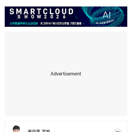
권오은 기자