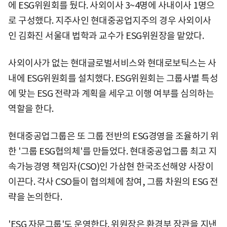
에 ESG위원회를 뒀다. 사외이사 3~4명에 사내이사 1명으
로 구성했다. 지주사인 현대중공업지주의 경우 사외이사
인 김화진 서울대 법학과 교수가 ESG위원장을 맡았다.
사외이사가 없는 현대글로벌서비스와 현대로보틱스는 사
내에 ESG위원회를 설치했다. ESG위원회는 그룹사별 특성
에 맞는 ESG 전략과 계획을 세우고 이행 여부를 심의하는
역할을 한다.
현대중공업그룹은 또 그룹 전반의 ESG경영을 조율하기 위
한 '그룹 ESG협의체'를 만들었다. 현대중공업그룹 최고 지
속가능경영 책임자(CSO)인 가삼현 한국조선해양 사장이
이끈다. 각사 CSO들이 협의체에 참여, 그룹 차원의 ESG 전
략을 논의한다.
'ESG 자문그룹'도 운영한다. 위원장은 환경부 장관을 지낸