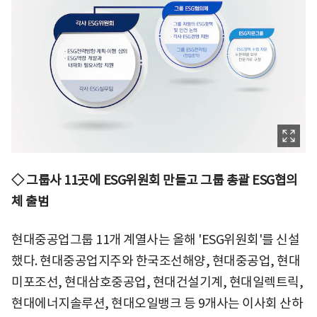
◇ 그룹사 11곳에 ESG위원회 만들고 그룹 총괄 ESG협의
체 출범
현대중공업그룹 11개 계열사는 올해 'ESG위원회'를 신설
했다. 현대중공업지주와 한국조선해양, 현대중공업, 현대
미포조선, 현대삼호중공업, 현대건설기계, 현대일렉트릭,
현대에너지솔루션, 현대오일뱅크 등 9개사는 이사회 산하