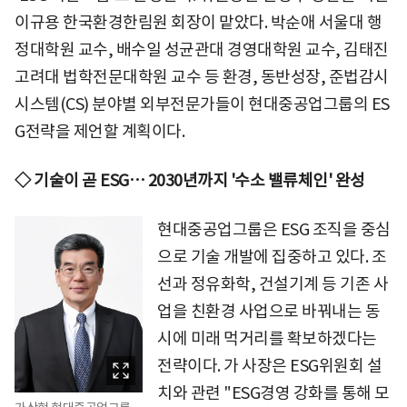
이규용 한국환경한림원 회장이 맡았다. 박순애 서울대 행
정대학원 교수, 배수일 성균관대 경영대학원 교수, 김태진
고려대 법학전문대학원 교수 등 환경, 동반성장, 준법감시
시스템(CS) 분야별 외부전문가들이 현대중공업그룹의 ES
G전략을 제언할 계획이다.
◇ 기술이 곧 ESG… 2030년까지 '수소 밸류체인' 완성
현대중공업그룹은 ESG 조직을 중심
으로 기술 개발에 집중하고 있다. 조
선과 정유화학, 건설기계 등 기존 사
업을 친환경 사업으로 바꿔내는 동
시에 미래 먹거리를 확보하겠다는
전략이다. 가 사장은 ESG위원회 설
치와 관련 "ESG경영 강화를 통해 모