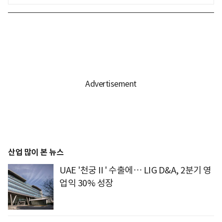
산업 많이 본 뉴스
UAE '천궁Ⅱ' 수출에… LIG D&A, 2분기 영
업익 30% 성장