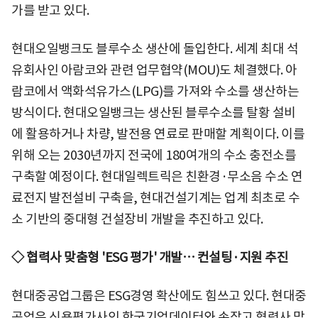
가를 받고 있다.
현대오일뱅크도 블루수소 생산에 돌입한다. 세계 최대 석
유회사인 아람코와 관련 업무협약(MOU)도 체결했다. 아
람코에서 액화석유가스(LPG)를 가져와 수소를 생산하는
방식이다. 현대오일뱅크는 생산된 블루수소를 탈황 설비
에 활용하거나 차량, 발전용 연료로 판매할 계획이다. 이를
위해 오는 2030년까지 전국에 180여개의 수소 충전소를
구축할 예정이다. 현대일렉트릭은 친환경·무소음 수소 연
료전지 발전설비 구축을, 현대건설기계는 업계 최초로 수
소 기반의 중대형 건설장비 개발을 추진하고 있다.
◇ 협력사 맞춤형 'ESG 평가' 개발… 컨설팅·지원 추진
현대중공업그룹은 ESG경영 확산에도 힘쓰고 있다. 현대중
공업은 신용평가사인 한국기업데이터와 손잡고 협력사 맞