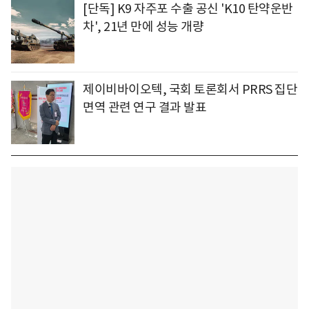
[단독] K9 자주포 수출 공신 'K10 탄약운반
차', 21년 만에 성능 개량
제이비바이오텍, 국회 토론회서 PRRS 집단
면역 관련 연구 결과 발표