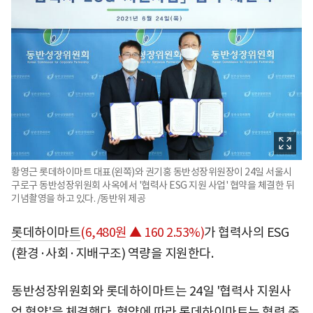
황영근 롯데하이마트 대표(왼쪽)와 권기홍 동반성장위원장이 24일 서울시
구로구 동반성장위원회 사옥에서 '협력사 ESG 지원 사업' 협약을 체결한 뒤
기념촬영을 하고 있다. /동반위 제공
롯데하이마트
(6,480원 ▲ 160 2.53%)
가 협력사의 ESG
(환경·사회·지배구조) 역량을 지원한다.
동반성장위원회와 롯데하이마트는 24일 '협력사 지원사
업 협약'을 체결했다. 협약에 따라 롯데하이마트는 협력 중