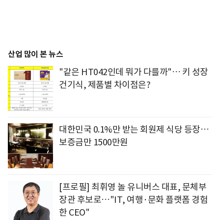
산업 많이 본 뉴스
"같은 HT042인데 뭐가 다를까"… 키 성장
건기식, 제품별 차이점은?
대한민국 0.1%만 받는 회원제 식당 등장…
보증금만 1500만원
[프로필] 최휘영 놀 유니버스 대표, 문체부
장관 후보로…"IT, 여행·문화 플랫폼 경험
한 CEO"