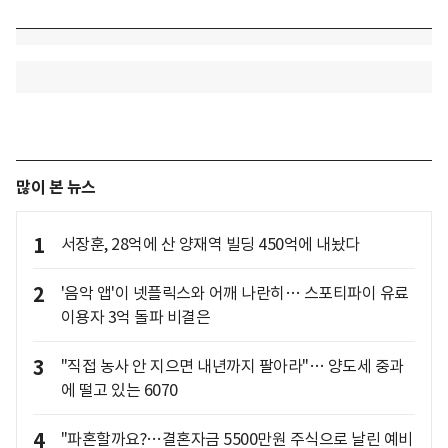
많이 본 뉴스
1
서장훈, 28억에 산 양재역 빌딩 450억에 내놨다
2
'음악 앱'이 넷플릭스와 어깨 나란히… 스포티파이 유료
이용자 3억 돌파 비결은
3
"직접 농사 안 지으면 내년까지 팔아라"… 양도세 중과
에 떨고 있는 6070
4
"파혼할까요?…결혼자금 5500만원 주식으로 날린 예비