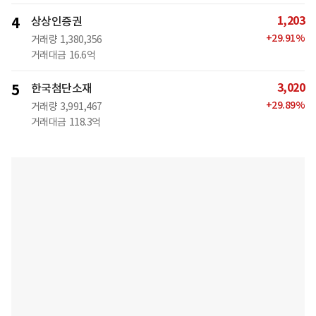
1,203
4
상상인증권
+
29.91
%
거래량
1,380,356
거래대금
16.6억
3,020
5
한국첨단소재
+
29.89
%
거래량
3,991,467
거래대금
118.3억