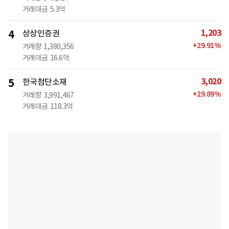
거래대금
5.3억
1,203
4
상상인증권
+
29.91
%
거래량
1,380,356
거래대금
16.6억
3,020
5
한국첨단소재
+
29.89
%
거래량
3,991,467
거래대금
118.3억