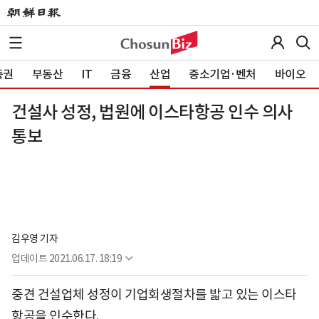
증권
부동산
IT
금융
산업
중소기업·벤처
바이오
건설사 성정, 법원에 이스타항공 인수 의사
통보
김우영 기자
업데이트
2021.06.17. 18:19
중견 건설업체 성정이 기업회생절차를 밟고 있는 이스타
항공을 인수한다.