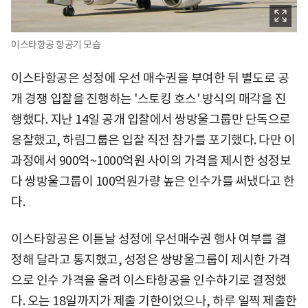
이스타항공 항공기 모습
이스타항공은 성정에 우선 매수권을 부여한 뒤 별도로 공
개 경쟁 입찰을 진행하는 '스토킹 호스' 방식의 매각을 진
행했다. 지난 14일 공개 입찰에서 쌍방울그룹만 단독으로
응찰했고, 하림그룹은 입찰 직전 참가를 포기했다. 다만 이
과정에서 900억~1000억원 사이의 가격을 제시한 성정보
다 쌍방울그룹이 100억원가량 높은 인수가를 써냈다고 한
다.
이스타항공은 이튿날 성정에 우선매수권 행사 여부를 결
정해 달라고 통지했고, 성정은 쌍방울그룹이 제시한 가격
으로 인수 가격을 올려 이스타항공을 인수하기로 결정했
다. 오는 18일까지가 제출 기한이었으나, 하루 일찍 제출한