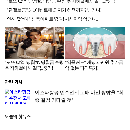
관련 기사
이스타항공 인수전서 고배 마신 쌍방울 "최
종 결정 기다릴 것"
오늘의 핫뉴스