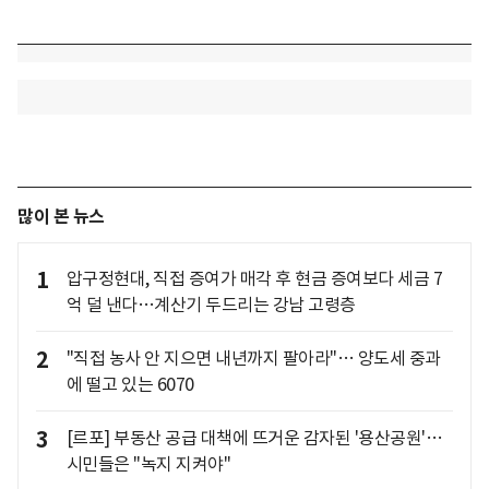
많이 본 뉴스
1
압구정현대, 직접 증여가 매각 후 현금 증여보다 세금 7
억 덜 낸다…계산기 두드리는 강남 고령층
2
"직접 농사 안 지으면 내년까지 팔아라"… 양도세 중과
에 떨고 있는 6070
3
[르포] 부동산 공급 대책에 뜨거운 감자된 '용산공원'…
시민들은 "녹지 지켜야"