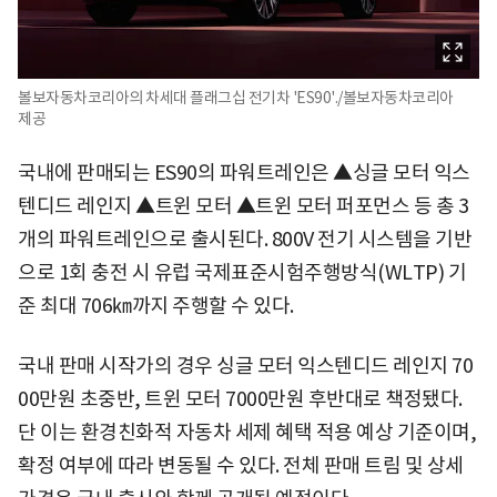
볼보자동차코리아의 차세대 플래그십 전기차 'ES90'./볼보자동차코리아
제공
국내에 판매되는 ES90의 파워트레인은 ▲싱글 모터 익스
텐디드 레인지 ▲트윈 모터 ▲트윈 모터 퍼포먼스 등 총 3
개의 파워트레인으로 출시된다. 800V 전기 시스템을 기반
으로 1회 충전 시 유럽 국제표준시험주행방식(WLTP) 기
준 최대 706㎞까지 주행할 수 있다.
국내 판매 시작가의 경우 싱글 모터 익스텐디드 레인지 70
00만원 초중반, 트윈 모터 7000만원 후반대로 책정됐다.
단 이는 환경친화적 자동차 세제 혜택 적용 예상 기준이며,
확정 여부에 따라 변동될 수 있다. 전체 판매 트림 및 상세