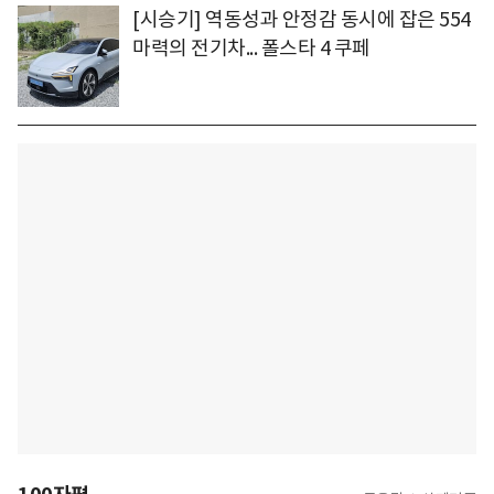
[시승기] 역동성과 안정감 동시에 잡은 554
마력의 전기차... 폴스타 4 쿠페