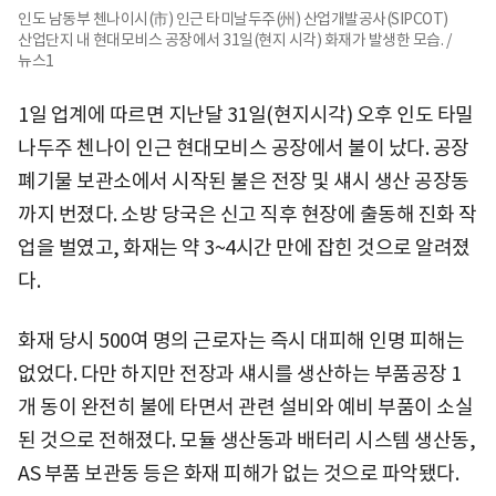
인도 남동부 첸나이시(市) 인근 타미날두주(州) 산업개발공사(SIPCOT)
산업단지 내 현대모비스 공장에서 31일(현지 시각) 화재가 발생한 모습. /
뉴스1
1일 업계에 따르면 지난달 31일(현지시각) 오후 인도 타밀
나두주 첸나이 인근 현대모비스 공장에서 불이 났다. 공장
폐기물 보관소에서 시작된 불은 전장 및 섀시 생산 공장동
까지 번졌다. 소방 당국은 신고 직후 현장에 출동해 진화 작
업을 벌였고, 화재는 약 3~4시간 만에 잡힌 것으로 알려졌
다.
화재 당시 500여 명의 근로자는 즉시 대피해 인명 피해는
없었다. 다만 하지만 전장과 섀시를 생산하는 부품공장 1
개 동이 완전히 불에 타면서 관련 설비와 예비 부품이 소실
된 것으로 전해졌다. 모듈 생산동과 배터리 시스템 생산동,
AS 부품 보관동 등은 화재 피해가 없는 것으로 파악됐다.