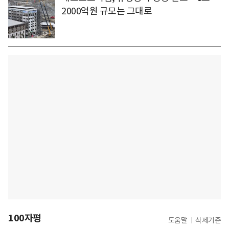
2000억원 규모는 그대로
100자평
도움말
삭제기준