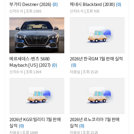
부가티 Destrier (2026)
(0)
헤네시 Blackbird (2030)
(0)
신차소식 | 조회 1036
신차소식 | 조회 935
<
<
메르세데스-벤츠 S680
2026년 한국GM 7월 판매 실적
Maybach [US] (2027)
(0)
(0)
신차소식 | 조회 1304
자료실 | 조회 1523
<
<
2026년 KG모빌리티 7월 판매
2026년 르노코리아 7월 판매
실적
(0)
실적
(0)
자료실 | 조회 1669
자료실 | 조회 1525