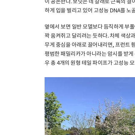
이 공존한다. 보닛은 네 갈래로 근육의 결
하게 입을 벌리고 있어 고성능 DNA를 노
옆에서 보면 일반 모델보다 듬직하게 부풀
꽉 움켜쥐고 달리려는 듯하다. 차체 색상
무게 중심을 아래로 끌어내리면, 프런트 휀더
평범한 패밀리카가 아니라는 암시를 받게 된
우 총 4개의 원형 테일 파이프가 고성능 