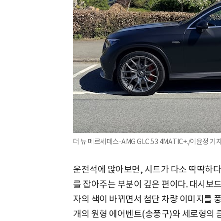
더 뉴 메르세데스-AMG GLC 53 4MATIC+./이윤정 기
운전석에 앉아보면, 시트가 다소 딱딱하다
를 잡아주는 부분이 깊은 편이다. 대시보드
자의 색이 바뀌면서 첨단 차량 이미지를 풍
개의 원형 에어벤트(송풍구)와 세로형의 