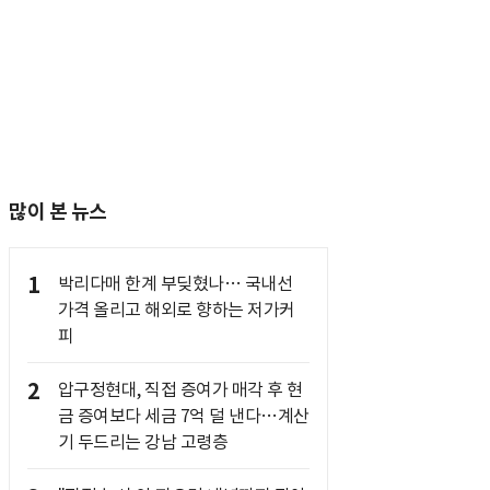
많이 본 뉴스
1
박리다매 한계 부딪혔나… 국내선
가격 올리고 해외로 향하는 저가커
피
2
압구정현대, 직접 증여가 매각 후 현
금 증여보다 세금 7억 덜 낸다…계산
기 두드리는 강남 고령층