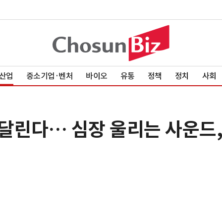
산업
중소기업·벤처
바이오
유통
정책
정치
사회
 달린다… 심장 울리는 사운드,