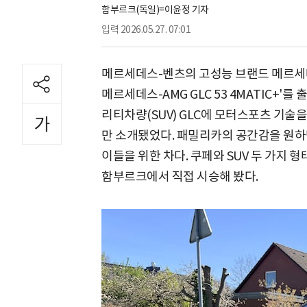
함부르크(독일)=이윤정 기자
입력
2026.05.27. 07:01
메르세데스-벤츠의 고성능 브랜드 메르세데
메르세데스-AMG GLC 53 4MATIC+
리티차량(SUV) GLC에 모터스포츠 기술을 
만 소개됐었다. 패밀리카의 공간감을 원
이들을 위한 차다. 쿠페와 SUV 두 가지 
함부르크에서 직접 시승해 봤다.