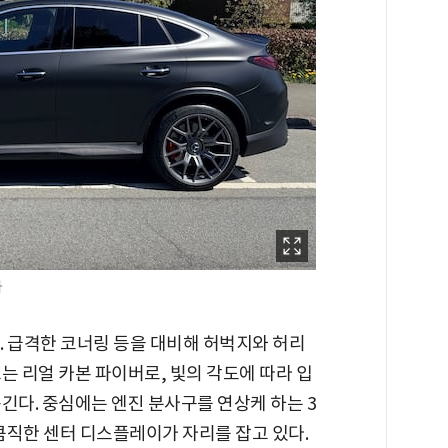
자
. 급격한 코너링 등을 대비해 허벅지와 허리
는 리얼 카본 파이버로, 빛의 각도에 따라 입
긴다. 중심에는 엔진 분사구를 연상케 하는 3
큼직한 센터 디스플레이가 자리를 잡고 있다.