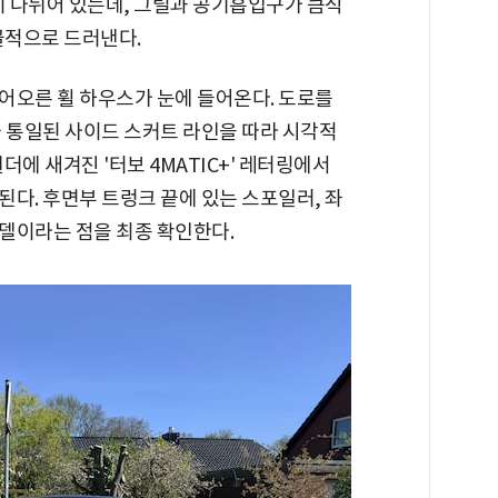
이 나뉘어 있는데, 그릴과 공기흡입구가 큼직
골적으로 드러낸다.
어오른 휠 하우스가 눈에 들어온다. 도로를
과 통일된 사이드 스커트 라인을 따라 시각적
에 새겨진 '터보 4MATIC+' 레터링에서
다. 후면부 트렁크 끝에 있는 스포일러, 좌
모델이라는 점을 최종 확인한다.