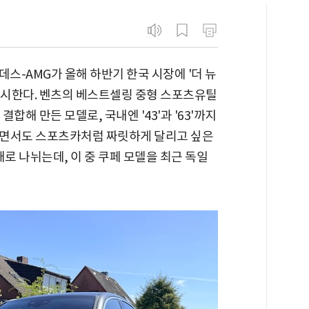
스-AMG가 올해 하반기 한국 시장에 '더 뉴
'를 출시한다. 벤츠의 베스트셀링 중형 스포츠유틸
결합해 만든 모델로, 국내엔 '43'과 '63'까지
하면서도 스포츠카처럼 짜릿하게 달리고 싶은
형태로 나뉘는데, 이 중 쿠페 모델을 최근 독일