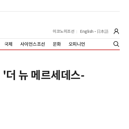
이코노미조선
English
日本語
국제
사이언스조선
문화
오피니언
 '더 뉴 메르세데스-