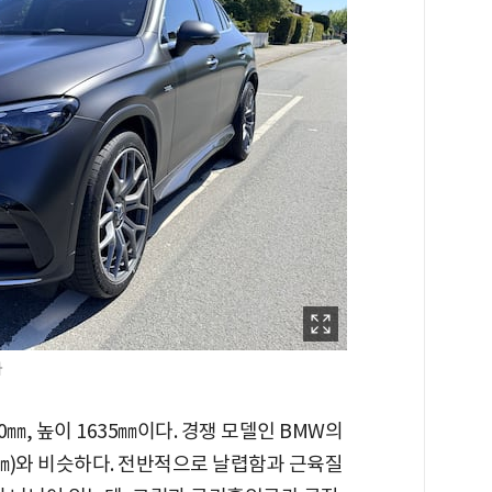
자
920㎜, 높이 1635㎜이다. 경쟁 모델인 BMW의
, 1660㎜)와 비슷하다. 전반적으로 날렵함과 근육질