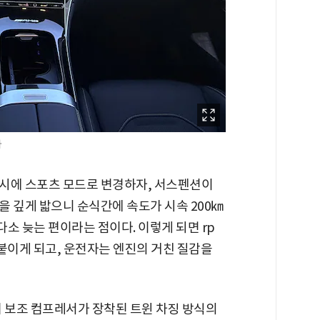
자
시에 스포츠 모드로 변경하자, 서스펜션이
 깊게 밟으니 순식간에 속도가 시속 200㎞
다소 늦는 편이라는 점이다. 이렇게 되면 rp
붙이게 되고, 운전자는 엔진의 거친 질감을
전기 보조 컴프레서가 장착된 트윈 차징 방식의