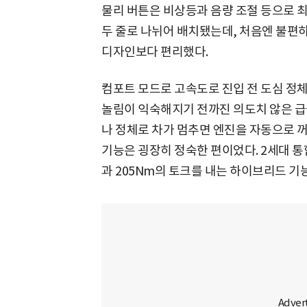
물리 버튼은 비상등과 음량 조절 등으로 
두 줄로 나뉘어 배치됐는데, 처음엔 불편
디자인보다 편리했다.
컴포트 모드로 고속도로 진입 전 도심 정체
놀림이 익숙해지기 전까진 의도치 않은 급출
나 정체로 차가 멈추면 엔진을 자동으로 꺼
기능은 굉장히 정숙한 편이었다. 2세대 통합
과 205Nm의 토크를 내는 하이브리드 기