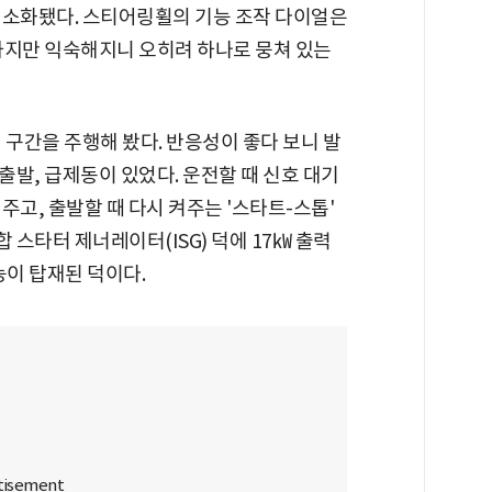
최소화됐다. 스티어링휠의 기능 조작 다이얼은
하지만 익숙해지니 오히려 하나로 뭉쳐 있는
 구간을 주행해 봤다. 반응성이 좋다 보니 발
발, 급제동이 있었다. 운전할 때 신호 대기
주고, 출발할 때 다시 켜주는 '스타트-스톱'
 스타터 제너레이터(ISG) 덕에 17㎾ 출력
능이 탑재된 덕이다.