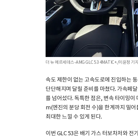
더 뉴 메르세데스-AMG GLC 53 4MATIC+./이윤정 기
속도 제한이 없는 고속도로에 진입하는 동
단단해지며 달릴 준비를 마쳤다. 가속페달을
를 넘어섰다. 독특한 점은, 변속 타이밍이 
m(엔진의 분당 회전 수)을 한계까지 밀어
최대한 느낄 수 있게 된다.
이번 GLC 53은 배기 가스 터보차저와 