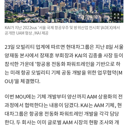
KAI가 지난 2022sus '서울 국제 항공우주 및 방위산업 전시회'(ADEX)에서
공개한 UAM 형상. /KAI 제공
23일 모빌리티 업계에 따르면 현대차그룹은 지난 8일 서울
양재동 본사에서 장재훈 부회장과 KAI의 김종출 사장 등이
참석한 가운데 '항공용 전동화 파워트레인을 기반으로 하
는 미래 항공 모빌리티 기체 공동 개발을 위한 업무협약(M
OU)'을 체결했다.
이번 MOU에는 기체 개발부터 양산까지 AAM 상용화의 전
과정에서 협력한다는 내용이 담겼다. KAI는 AAM 기체, 현
대차그룹은 항공용 전동화 파워트레인 개발을 각각 담당
한다. 두 회사는 이미 글로벌 AAM 시장의 현황 조사와 개