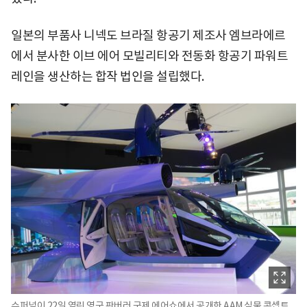
일본의 부품사 니넥도 브라질 항공기 제조사 엠브라에르
에서 분사한 이브 에어 모빌리티와 전동화 항공기 파워트
레인을 생산하는 합작 법인을 설립했다.
슈퍼널이 22일 열린 영국 판버러 국제 에어쇼에서 공개한 AAM 실물 콘셉트