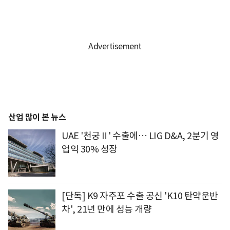
산업 많이 본 뉴스
UAE '천궁Ⅱ' 수출에… LIG D&A, 2분기 영
업익 30% 성장
[단독] K9 자주포 수출 공신 'K10 탄약운반
차', 21년 만에 성능 개량