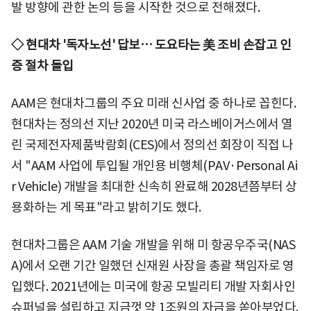
발 방향에 관한 논의 등을 시작한 것으로 전해졌다.
◇ 현대차 '독자노선' 답보… 도요타는 美 조비 손잡고 인
증 절차 돌입
AAM은 현대차그룹의 주요 미래 신사업 중 하나로 꼽힌다.
현대차는 정의선 지난 2020년 미국 라스베이거스에서 열
린 국제전자제품박람회(CES)에서 정의선 회장이 직접 나
서 "AAM 사업에 투입될 개인용 비행체(PAV·Personal Ai
r Vehicle) 개발을 최대한 신속히 완료해 2028년쯤부터 상
용화하는 게 목표"라고 밝히기도 했다.
현대차그룹은 AAM 기술 개발을 위해 미 항공우주국(NAS
A)에서 오랜 기간 일했던 신재원 사장을 총괄 책임자로 영
입했다. 2021년에는 미국에 항공 모빌리티 개발 자회사인
슈퍼널을 설립하고 지금껏 약 1조원의 자금을 쏟아부었다.