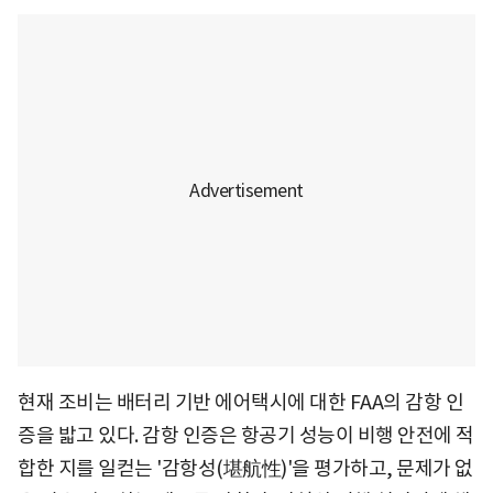
현재 조비는 배터리 기반 에어택시에 대한 FAA의 감항 인
증을 밟고 있다. 감항 인증은 항공기 성능이 비행 안전에 적
합한 지를 일컫는 '감항성(堪航性)'을 평가하고, 문제가 없