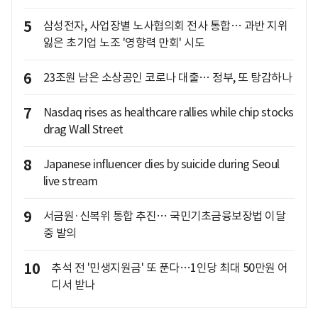
5
삼성전자, 사업장별 노사협의회 전사 통합… 과반 지위
잃은 초기업 노조 '영향력 만회' 시도
6
23조원 남은 소상공인 코로나 대출… 정부, 또 탕감하나
7
Nasdaq rises as healthcare rallies while chip stocks
drag Wall Street
8
Japanese influencer dies by suicide during Seoul
live stream
9
서금원·신복위 통합 추진… 국민기초금융보장법 이달
중 발의
10
추석 전 '민생지원금' 또 푼다…1인당 최대 50만원 어
디서 받나