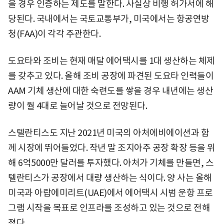
을 경우 인증하는 제도를 말한다. 사실상 비행 허가서에 해
당된다. 국내에서는 국토교통부가, 미국에서는 항공연방
청(FAA)이 각각 주관한다.
도요타와 조비는 현재 매달 에어택시를 1대 생산하는 체제
를 갖추고 있다. 올해 조비 공장에 파견된 도요타 인력들이
AAM 기체 생산에 대한 숙련도를 쌓을 경우 내년에는 생산
량이 월 4대로 늘어날 것으로 전망된다.
스텔란티스도 지난 2021년 미국의 아처에비에이션과 함
께 시장에 뛰어들었다. 작년 말 조지아주 공장 확장 등을 위
해 6억5000만 달러를 투자했다. 아처가 기체를 만들면, 스
텔란티스가 공장에서 대량 생산하는 식이다. 양 사는 올해
미국과 아랍에미리트(UAE)에서 에어택시 시범 운항 프로
그램 시작을 목표로 인프라를 조성하고 있는 것으로 전해
졌다.