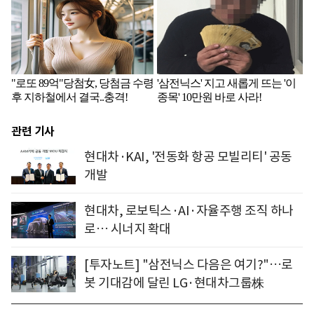
관련 기사
현대차·KAI, '전동화 항공 모빌리티' 공동
개발
현대차, 로보틱스·AI·자율주행 조직 하나
로… 시너지 확대
[투자노트] "삼전닉스 다음은 여기?"…로
봇 기대감에 달린 LG·현대차그룹株