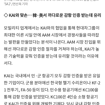
'SA2'./연선옥 기자
◇ KAI와 맞손… 韓·美서 까다로운 감항 인증 받는데 유리
모빌리티 업계에서는 KAI와의 협업을 통해 현대차그룹이
최대한 이른 시일 안에 AAM 시장에서 경쟁사들을 따라잡
는 발판을 만들었다는 분석이 나온다. AAM 시장 진입을 위
해선 까다로운 감항 인증 절차를 거쳐야 하는데, KAI가 높
은 기술력을 갖춰 인증을 받는데 유리할 것이라는 이유에
서다.
KAI는 국내에서 민·군 항공기 모두 감항 인증을 받은 유일
한 기업이다. 군용 분야에선 한국형 헬기 수리온이나 KF-2
1 전투기, FA-50 등이 있다. 민수용 항공기에선 KC100을
통해 감항 인증을 받았었다. KC100은 4인승 소형 항공기
로 KAI가 인증을 위해 개발한 기체다. 당시 국내 감항 인증