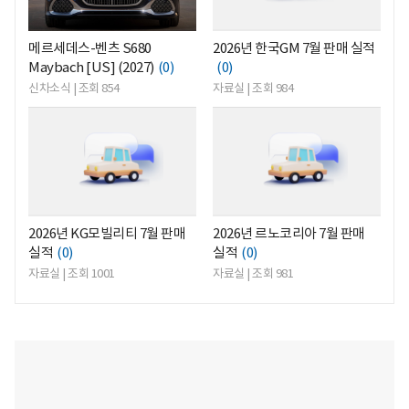
메르세데스-벤츠 S680
2026년 한국GM 7월 판매 실적
Maybach [US] (2027)
(0)
(0)
신차소식 | 조회 854
자료실 | 조회 984
<
<
2026년 KG모빌리티 7월 판매
2026년 르노코리아 7월 판매
실적
(0)
실적
(0)
자료실 | 조회 1001
자료실 | 조회 981