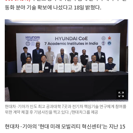
동화 분야 기술 확보에 나섰다고 18일 밝혔다.
현대차·기아가 인도 최고 공과대학 7곳과 전기차 핵심기술 연구체계 참여를
위한 계약 체결 후 기념사진을 찍고 있다. /현대차그룹 제공
현대차·기아의 '현대 미래 모빌리티 혁신센터'는 지난 15