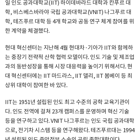
일 인도 공과대학교(IIT) 하이데바라드 대학과 칸푸르 대
학, 비스베스바라야 국립 공과대학교(VNIT) 나그푸르 대
학, 테즈푸르 대학 등 4개 학교와 공동 연구 체계 참여를 위
한 계약을 체결했다.
현대 혁신센터는 지난해 4월 현대차·기아가 IIT와 함께하
는 중장기 전략적 산학 협력 모델이다. 인도 기술 및 제조업
과의 동반성장을 통해 시장 대응력을 높이기 위해서다. 현
대 혁신센터에는 IIT 마드라스, IIT 델리, IIT 봄베이 등 최
상위 대학이 참여한 바 있다.
IIT는 1951년 설립된 인도 최고 수준의 공학 교육기관이
다. 인도 전역에 걸쳐 23개 캠퍼스를 운영하며 혁신 기술
등을 연구하고 있다. VNIT 나그푸르는 인도 국립 공과대학
으로, 전기차 시스템 등을 연구해왔다. 테즈푸르대는 1994
년 설립된 인도 중앙정부 소속의 공립 종합대학이다.