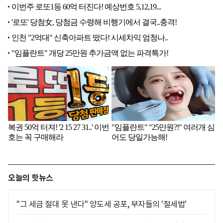
오늘의 핫뉴스
"그 세금 절대 못 낸다" 양도세 공포, 부자들의 '절세법'