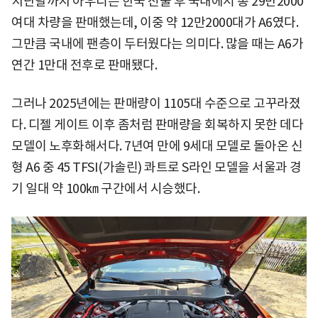
지난달까지 아우디는 한국 진출 후 국내에서 총 29만2000
여대 차량을 판매했는데, 이중 약 12만2000대가 A6였다.
그만큼 국내에 팬층이 두터웠다는 의미다. 많을 때는 A6가
연간 1만대 전후로 판매됐다.
그러나 2025년에는 판매량이 1105대 수준으로 고꾸라졌
다. 디젤 게이트 이후 좀처럼 판매량을 회복하지 못한 데다
모델이 노후화해서다. 7년여 만에 9세대 모델로 돌아온 신
형 A6 중 45 TFSI(가솔린) 콰트로 S라인 모델을 서울과 경
기 일대 약 100㎞ 구간에서 시승했다.