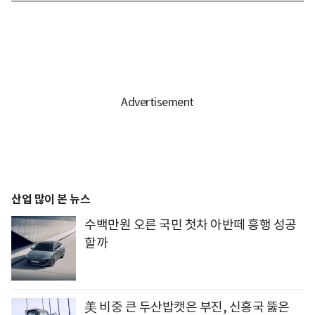
산업 많이 본 뉴스
수백만원 오른 국민 첫차 아반떼 흥행 성공
할까
美 비중 큰 두산밥캣은 부진, 신흥국 뚫은