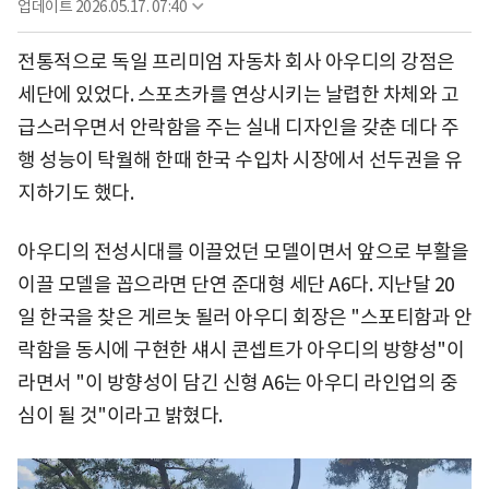
업데이트
2026.05.17. 07:40
전통적으로 독일 프리미엄 자동차 회사 아우디의 강점은
세단에 있었다. 스포츠카를 연상시키는 날렵한 차체와 고
급스러우면서 안락함을 주는 실내 디자인을 갖춘 데다 주
행 성능이 탁월해 한때 한국 수입차 시장에서 선두권을 유
지하기도 했다.
아우디의 전성시대를 이끌었던 모델이면서 앞으로 부활을
이끌 모델을 꼽으라면 단연 준대형 세단 A6다. 지난달 20
일 한국을 찾은 게르놋 될러 아우디 회장은 "스포티함과 안
락함을 동시에 구현한 섀시 콘셉트가 아우디의 방향성"이
라면서 "이 방향성이 담긴 신형 A6는 아우디 라인업의 중
심이 될 것"이라고 밝혔다.