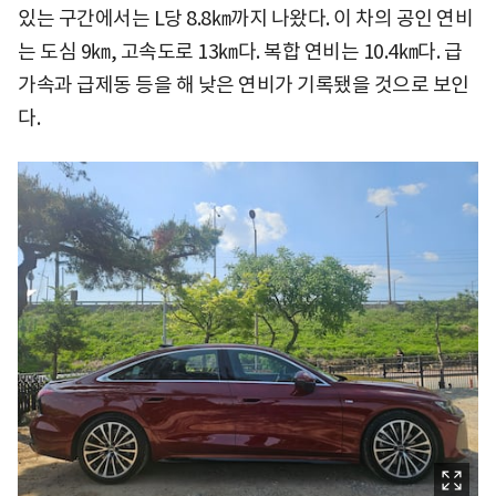
있는 구간에서는 L당 8.8㎞까지 나왔다. 이 차의 공인 연비
는 도심 9㎞, 고속도로 13㎞다. 복합 연비는 10.4㎞다. 급
가속과 급제동 등을 해 낮은 연비가 기록됐을 것으로 보인
다.