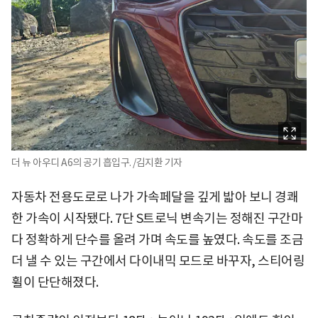
더 뉴 아우디 A6의 공기 흡입구. /김지환 기자
자동차 전용도로로 나가 가속페달을 깊게 밟아 보니 경쾌
한 가속이 시작됐다. 7단 S트로닉 변속기는 정해진 구간마
다 정확하게 단수를 올려 가며 속도를 높였다. 속도를 조금
더 낼 수 있는 구간에서 다이내믹 모드로 바꾸자, 스티어링
휠이 단단해졌다.