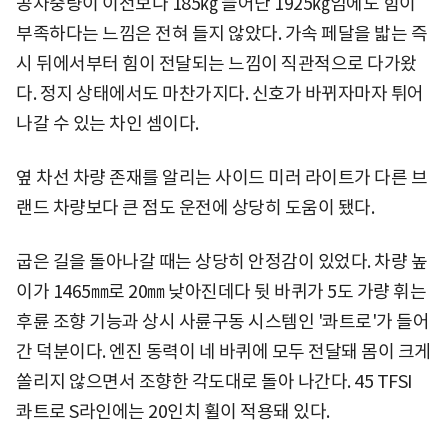
공차중량이 이전보다 185㎏ 늘어난 1925㎏임에도 힘이
부족하다는 느낌은 전혀 들지 않았다. 가속 페달을 밟는 즉
시 뒤에서부터 힘이 전달되는 느낌이 직관적으로 다가왔
다. 정지 상태에서도 마찬가지다. 신호가 바뀌자마자 튀어
나갈 수 있는 차인 셈이다.
옆 차선 차량 존재를 알리는 사이드 미러 라이트가 다른 브
랜드 차량보다 큰 점도 운전에 상당히 도움이 됐다.
굽은 길을 돌아나갈 때는 상당히 안정감이 있었다. 차량 높
이가 1465㎜로 20㎜ 낮아진데다 뒷 바퀴가 5도 가량 휘는
후륜 조향 기능과 상시 사륜구동 시스템인 '콰트로'가 들어
간 덕분이다. 엔진 동력이 네 바퀴에 모두 전달돼 몸이 크게
쏠리지 않으면서 조향한 각도대로 돌아 나간다. 45 TFSI
콰트로 S라인에는 20인치 휠이 적용돼 있다.