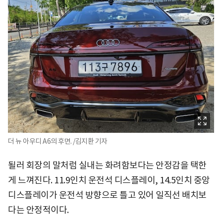
더 뉴 아우디 A6의 후면. /김지환 기자
될러 회장의 말처럼 실내는 화려함보다는 안정감을 택한
게 느껴진다. 11.9인치 운전석 디스플레이, 14.5인치 중앙
디스플레이가 운전석 방향으로 틀고 있어 일직선 배치보
다는 안정적이다.