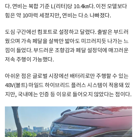
다. 연비는 복합 기준 L(리터)당 10.4㎞다. 이전 모델보다
힘은 약 10마력 세졌지만, 연비는 다소 나빠졌다.
도심 구간에선 컴포트로 설정하고 달렸다. 출발은 부드러
웠으며 가속 페달을 살짝만 밟아도 미끄러지듯 나가는 느
낌이 들었다. 부드러운 조향감과 페달 설정덕에 매끄러운
저속 주행이 가능했다.
아쉬운 점은 글로벌 시장에선 배터리로만 주행할 수 있는
48V(볼트) 마일드 하이브리드 플러스 시스템이 적용돼 있
지만, 국내에는 인증 등 이유로 들어오지 않았다는 점이다.