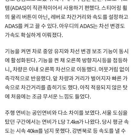
템(ADAS)이 직관적이어서 사용하기 편했다. 스티어링 휠
의 물리 버튼이 아닌, 레버로 차간거리와 속도를 설정하고
ADAS를 켜고 끌 수 있다. 아우디의 ADAS는 차선 변경도
가속도 확실하게 이뤄졌다.
기능을 켜면 차로 중앙 유지와 차선 변경 보조 기능이 동시
에 활성화된다. 기능을 켠 채 오른쪽 방향지시등을 점등하
니, 차량은 이내 오른쪽 차선으로 이동했다. 머뭇거림 없이
즉각적으로 반응했다. 앞 차량과 거리가 벌어지자 빠른 가
속으로 차간거리를 좁히기도 했다. 아직 적응되지 않은 탓
에 처음에는 조금 무서운 느낌도 들었다.
주행 연비는 공인연비와 다소 차이를 보였다. 서울 도심을
탔던 구간에서는 연비가 L당 7.4㎞가 나왔다. 당시 평균 속
도는 시속 40㎞를 넘지 못했다. 강변북로 등 속도를 낼 수