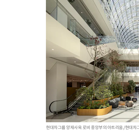
현대차그룹 양재사옥 로비 중앙부의 아트리움./현대차