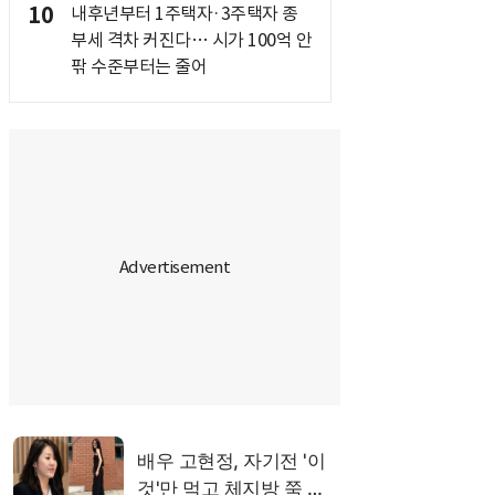
10
내후년부터 1주택자·3주택자 종
부세 격차 커진다… 시가 100억 안
팎 수준부터는 줄어