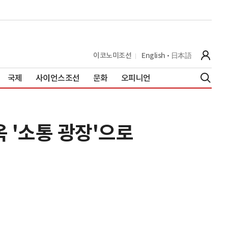
이코노미조선
English
日本語
국제
사이언스조선
문화
오피니언
 '소통 광장'으로