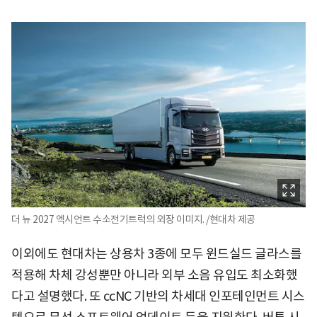
더 뉴 2027 엑시언트 수소전기트럭의 외장 이미지. /현대차 제공
이외에도 현대차는 상용차 3종에 모두 윈드실드 글라스를
적용해 차체 강성뿐만 아니라 외부 소음 유입도 최소화했
다고 설명했다. 또 ccNC 기반의 차세대 인포테인먼트 시스