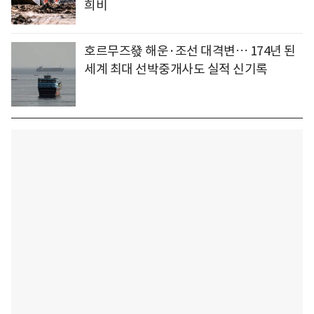
희비
호르무즈發 해운·조선 대격변… 174년 된
세계 최대 선박중개사도 실적 신기록