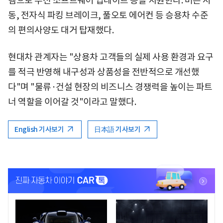
템으로 무선 소프트웨어 업데이트 등을 지원한다. 버튼 시
동, 전자식 파킹 브레이크, 풀오토 에어컨 등 승용차 수준
의 편의사양도 대거 탑재했다.
현대차 관계자는 "상용차 고객들의 실제 사용 환경과 요구
를 적극 반영해 내구성과 상품성을 전반적으로 개선했
다"며 "물류·건설 현장의 비즈니스 경쟁력을 높이는 파트
너 역할을 이어갈 것"이라고 말했다.
English 기사보기
日本語 기사보기
<
<