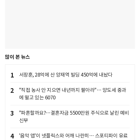
많이 본 뉴스
1
서장훈, 28억에 산 양재역 빌딩 450억에 내놨다
2
"직접 농사 안 지으면 내년까지 팔아라"… 양도세 중과
에 떨고 있는 6070
3
"파혼할까요?…결혼자금 5500만원 주식으로 날린 예비
신부
4
'음악 앱'이 넷플릭스와 어깨 나란히… 스포티파이 유료