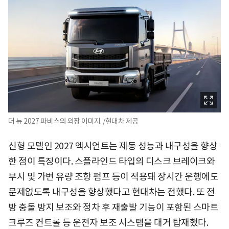
더 뉴 2027 파비스의 외장 이미지. /현대차 제공
신형 모델인 2027 엑시언트는 제동 성능과 내구성을 향상
한 점이 특징이다. 스플라인드 타입의 디스크 브레이크와
부시 및 가변 유량 조향 펌프 등이 적용돼 장시간 운행에도
문제없도록 내구성을 향상했다고 현대차는 전했다. 또 전
방 충돌 방지 보조와 정차 후 재출발 기능이 포함된 스마트
크루즈 컨트롤 등 운전자 보조 시스템을 대거 탑재했다.