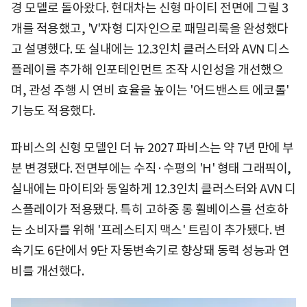
경 모델로 돌아왔다. 현대차는 신형 마이티 전면에 그릴 3
개를 적용했고, 'V'자형 디자인으로 패밀리룩을 완성했다
고 설명했다. 또 실내에는 12.3인치 클러스터와 AVN 디스
플레이를 추가해 인포테인먼트 조작 시인성을 개선했으
며, 관성 주행 시 연비 효율을 높이는 '어드밴스트 에코롤'
기능도 적용했다.
파비스의 신형 모델인 더 뉴 2027 파비스는 약 7년 만에 부
분 변경됐다. 전면부에는 수직·수평의 'H' 형태 그래픽이,
실내에는 마이티와 동일하게 12.3인치 클러스터와 AVN 디
스플레이가 적용됐다. 특히 고하중 롱 휠베이스를 선호하
는 소비자를 위해 '프레스티지 맥스' 트림이 추가됐다. 변
속기도 6단에서 9단 자동변속기로 향상돼 동력 성능과 연
비를 개선했다.